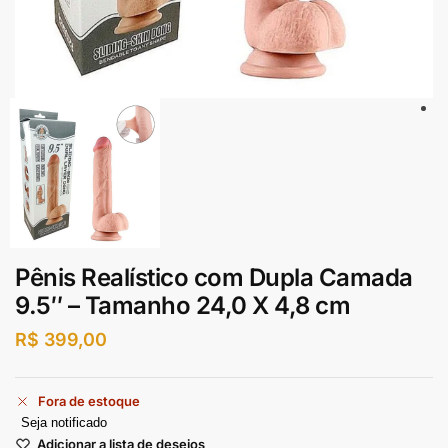
Pênis Realístico com Dupla Camada
9.5″ – Tamanho 24,0 X 4,8 cm
R$
399,00
Fora de estoque
Seja notificado
Adicionar a lista de desejos