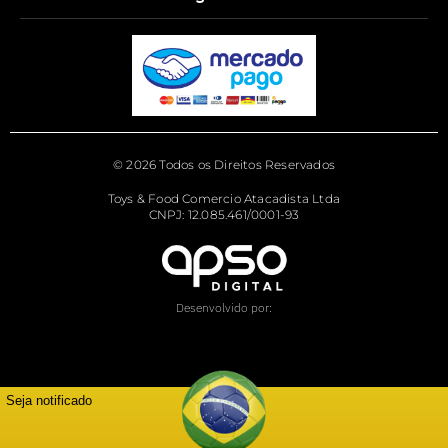
© 2026 Todos os Direitos Reservados
Toys & Food Comercio Atacadista Ltda
CNPJ: 12.085.461/0001-93
Desenvolvido por:
Seja notificado