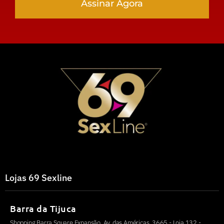
Assinar Agora
Lojas 69 Sexline
Barra da Tijuca
Shopping Barra Square Expansão, Av. das Américas, 3665 - Loja 132 -