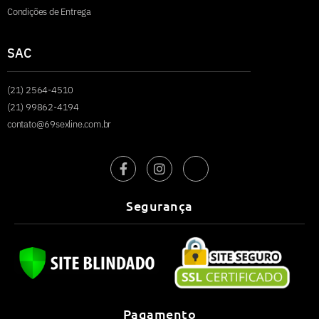
Condições de Entrega
SAC
(21) 2564-4510
(21) 99862-4194
contato@69sexline.com.br
Segurança
Pagamento