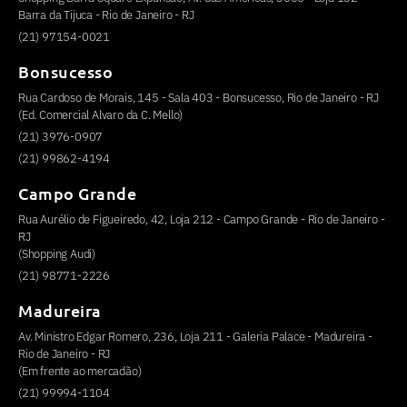
Barra da Tijuca - Rio de Janeiro - RJ
(21) 97154-0021
Bonsucesso
Rua Cardoso de Morais, 145 - Sala 403 - Bonsucesso, Rio de Janeiro - RJ
(Ed. Comercial Alvaro da C. Mello)
(21) 3976-0907
(21) 99862-4194
Campo Grande
Rua Aurélio de Figueiredo, 42, Loja 212 - Campo Grande - Rio de Janeiro -
RJ
(Shopping Audi)
(21) 98771-2226
Madureira
Av. Ministro Edgar Romero, 236, Loja 211 - Galeria Palace - Madureira -
Rio de Janeiro - RJ
(Em frente ao mercadão)
(21) 99994-1104