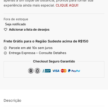
apenas a um toque de distância, prontos para tornar sua
experiência ainda mais especial.
CLIQUE AQUI!
Fora de estoque
Seja notificado
Adicionar a lista de desejos
Frete Grátis para o Região Sudeste
acima de R$150
Parcele em até 10x sem juros
Entrega Expressa – Consulte Detalhes
Checkout Seguro Garantido
Descrição