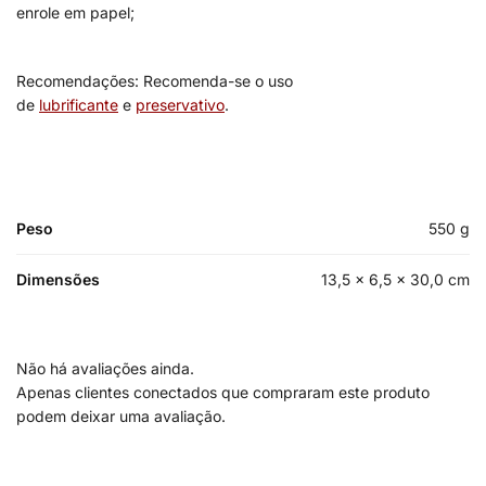
enrole em papel;
Recomendações: Recomenda-se o uso
de
lubrificante
e
preservativo
.
Peso
550 g
Dimensões
13,5 × 6,5 × 30,0 cm
Não há avaliações ainda.
Apenas clientes conectados que compraram este produto
podem deixar uma avaliação.