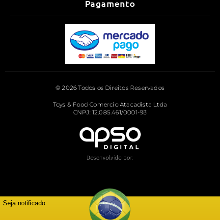
Pagamento
© 2026 Todos os Direitos Reservados
Toys & Food Comercio Atacadista Ltda
CNPJ: 12.085.461/0001-93
Desenvolvido por:
Seja notificado