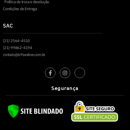
Política de troca e devolução
Condições de Entrega
SAC
(21) 2564-4510
(21) 99862-4194
contato@69sexline.com.br
Segurança