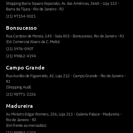
Shopping Barra Square Expansão, Av. das Américas, 3665 - Loja 132 -
Barra da Tijuca - Rio de Janeiro - RJ
(21) 97154-0021
Bonsucesso
Rua Cardoso de Morais, 145 - Sala 403 - Bonsucesso, Rio de Janeiro - RJ
(Ed. Comercial Alvaro da C. Mello)
(21) 3976-0907
(21) 99862-4194
Campo Grande
Rua Aurélio de Figueiredo, 42, Loja 212 - Campo Grande - Rio de Janeiro -
RJ
(Shopping Audi)
(21) 98771-2226
Madureira
Av. Ministro Edgar Romero, 236, Loja 211 - Galeria Palace - Madureira -
Rio de Janeiro - RJ
(Em frente ao mercadão)
(21) 99994-1104