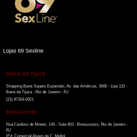
Lojas 69 Sexline
Barra da Tijuca
Shopping Barra Square Expansão, Av. das Américas, 3665 - Loja 132 -
Barra da Tijuca - Rio de Janeiro - RJ
(21) 97154-0021
Bonsucesso
Rua Cardoso de Morais, 145 - Sala 403 - Bonsucesso, Rio de Janeiro -
RJ
(Ed. Comercial Alvaro da C. Mello)