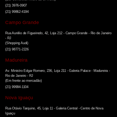
(21) 3976-0907
(21) 99862-4194
Campo Grande
Rua Aurélio de Figueiredo, 42, Loja 212 - Campo Grande - Rio de Janeiro
- RJ
(Shopping Audi)
(21) 98771-2226
Madureira
Av. Ministro Edgar Romero, 236, Loja 211 - Galeria Palace - Madureira -
Rio de Janeiro - RJ
(Em frente ao mercadão)
(21) 99994-1104
Nova Iguaçu
Rua Otávio Tarquino, 45, Loja 11 - Galeria Central - Centro de Nova
Iguaçu