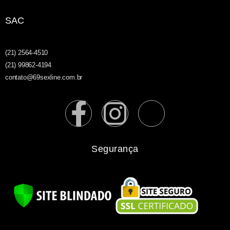
SAC
(21) 2564-4510
(21) 99862-4194
contato@69sexline.com.br
Segurança