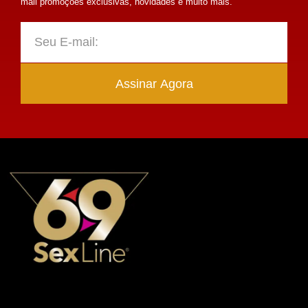
mail promoções exclusivas, novidades e muito mais.
Assinar Agora