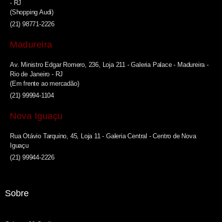
- RJ
(Shopping Audi)
(21) 98771-2226
Madureira
Av. Ministro Edgar Romero, 236, Loja 211 - Galeria Palace - Madureira -
Rio de Janeiro - RJ
(Em frente ao mercadão)
(21) 99994-1104
Nova Iguaçu
Rua Otávio Tarquino, 45, Loja 11 - Galeria Central - Centro de Nova
Iguaçu
(21) 99944-2226
Sobre