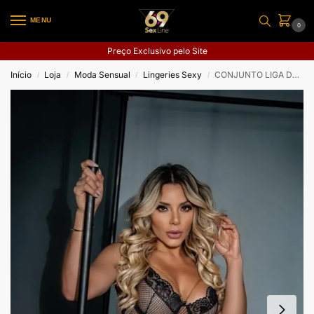
MENU
0
Preço Exclusivo pelo Site
Início
Loja
Moda Sensual
Lingeries Sexy
CONJUNTO LIGA DEUSA DO PRAZER
/
/
/
/