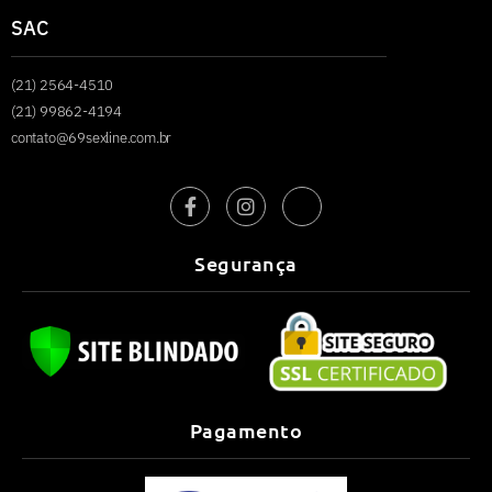
SAC
(21) 2564-4510
(21) 99862-4194
contato@69sexline.com.br
Segurança
Pagamento