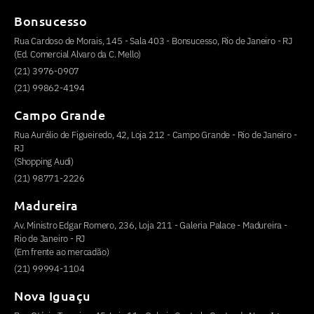
Bonsucesso
Rua Cardoso de Morais, 145 - Sala 403 - Bonsucesso, Rio de Janeiro - RJ
(Ed. Comercial Alvaro da C. Mello)
(21) 3976-0907
(21) 99862-4194
Campo Grande
Rua Aurélio de Figueiredo, 42, Loja 212 - Campo Grande - Rio de Janeiro -
RJ
(Shopping Audi)
(21) 98771-2226
Madureira
Av. Ministro Edgar Romero, 236, Loja 211 - Galeria Palace - Madureira -
Rio de Janeiro - RJ
(Em frente ao mercadão)
(21) 99994-1104
Nova Iguaçu