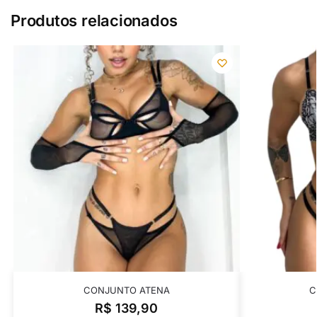
Produtos relacionados
CONJUNTO ATENA
C
R$
139,90