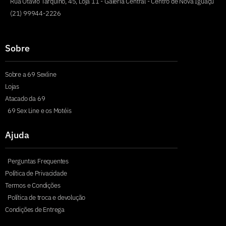
Rua Otávio Tarquino, 45, Loja 11 - Galeria Central - Centro de Nova Iguaçu
(21) 99944-2226
Sobre
Sobre a 69 Sexline
Lojas
Atacado da 69
69 Sex Line e os Motéis
Ajuda
Perguntas Frequentes
Política de Privacidade
Termos e Condições
Política de troca e devolução
Condições de Entrega