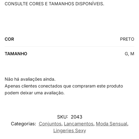
CONSULTE CORES E TAMANHOS DISPONÍVEIS.
COR
PRETO
TAMANHO
G, M
Não há avaliações ainda.
Apenas clientes conectados que compraram este produto
podem deixar uma avaliação.
SKU:
2043
Categorias:
Conjuntos
,
Lançamentos
,
Moda Sensual
,
Lingeries Sexy