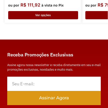
R$
111,92
R$
7
ou por
à vista no Pix
ou por
Ver opções
Receba Promoções Exclusivas
Assine agora nossa newsletter e receba diretamente em seu e-mail
promoções exclusivas, novidades e muito mais.
Assinar Agora