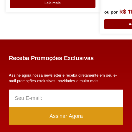
Leia mais
R$
1
ou por
A
Receba Promoções Exclusivas
Assine agora nossa newsletter e receba diretamente em seu e-
mail promoções exclusivas, novidades e muito mais.
Assinar Agora