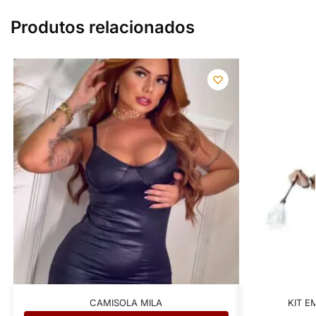
Produtos relacionados
CAMISOLA MILA
KIT E