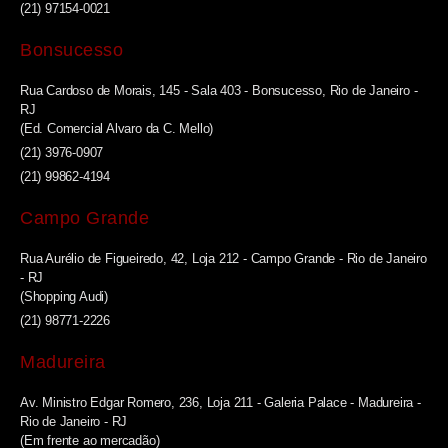
(21) 97154-0021
Bonsucesso
Rua Cardoso de Morais, 145 - Sala 403 - Bonsucesso, Rio de Janeiro -
RJ
(Ed. Comercial Alvaro da C. Mello)
(21) 3976-0907
(21) 99862-4194
Campo Grande
Rua Aurélio de Figueiredo, 42, Loja 212 - Campo Grande - Rio de Janeiro
- RJ
(Shopping Audi)
(21) 98771-2226
Madureira
Av. Ministro Edgar Romero, 236, Loja 211 - Galeria Palace - Madureira -
Rio de Janeiro - RJ
(Em frente ao mercadão)