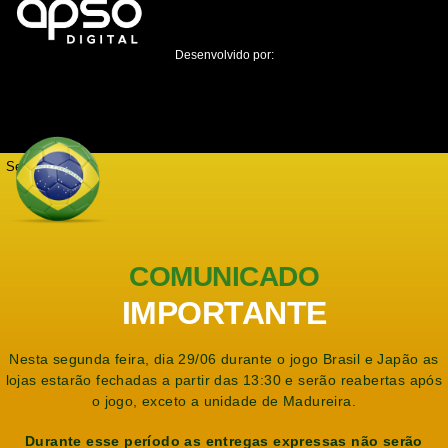
Desenvolvido por:
Seja notificado
COMUNICADO
IMPORTANTE
Nesta segunda feira, dia 29/06 durante o jogo Brasil e Japão as
lojas estarão fechadas a partir das 13:30 e serão reabertas após
o jogo, exceto a unidade de Madureira.
Durante esse período as entregas expressas não serão