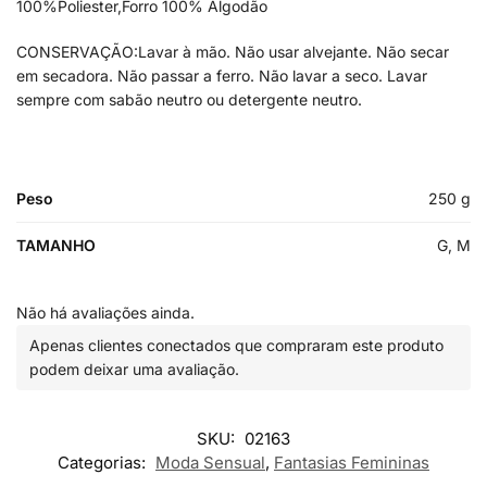
100%Poliester,Forro 100% Algodão
CONSERVAÇÃO:Lavar à mão. Não usar alvejante. Não secar
em secadora. Não passar a ferro. Não lavar a seco. Lavar
sempre com sabão neutro ou detergente neutro.
Peso
250 g
TAMANHO
G, M
Não há avaliações ainda.
Apenas clientes conectados que compraram este produto
podem deixar uma avaliação.
SKU:
02163
Categorias:
Moda Sensual
,
Fantasias Femininas