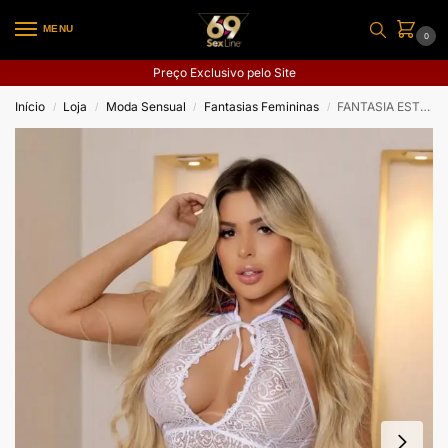
MENU
0
Preço Exclusivo pelo Site
Início
Loja
Moda Sensual
Fantasias Femininas
FANTASIA ESTUDANTE MAJU
/
/
/
/