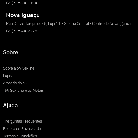
(21) 99994-1104
Nova Iguaçu
Rua Otávio Tarquino, 45, Loja 11 - Galeria Central - Centro de Nova Iguaçu
(21) 99944-2226
Sobre
Sobre a 69 Sexline
Lojas
Atacado da 69
69 Sex Line e os Motéis
Ajuda
Perguntas Frequentes
Política de Privacidade
Termos e Condições