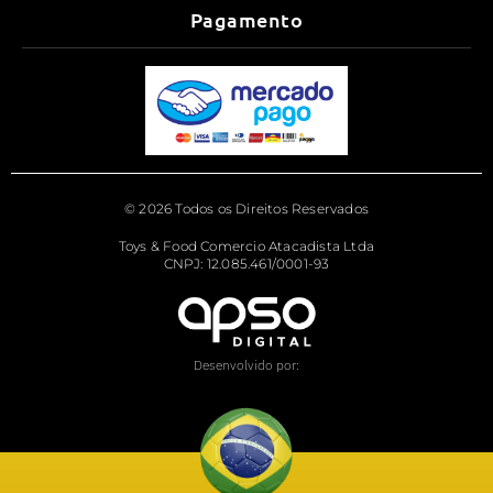
Pagamento
© 2026 Todos os Direitos Reservados
Toys & Food Comercio Atacadista Ltda
CNPJ: 12.085.461/0001-93
Desenvolvido por: