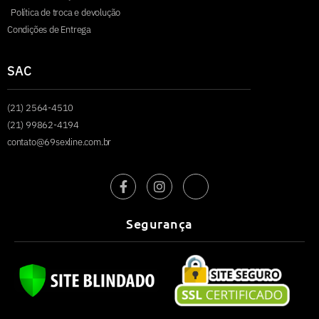
Política de troca e devolução
Condições de Entrega
SAC
(21) 2564-4510
(21) 99862-4194
contato@69sexline.com.br
Segurança