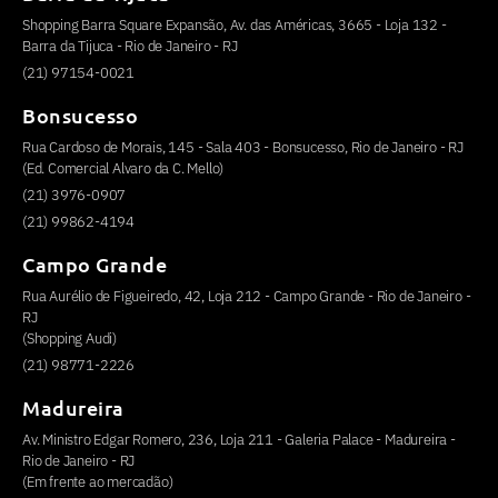
Shopping Barra Square Expansão, Av. das Américas, 3665 - Loja 132 -
Barra da Tijuca - Rio de Janeiro - RJ
(21) 97154-0021
Bonsucesso
Rua Cardoso de Morais, 145 - Sala 403 - Bonsucesso, Rio de Janeiro - RJ
(Ed. Comercial Alvaro da C. Mello)
(21) 3976-0907
(21) 99862-4194
Campo Grande
Rua Aurélio de Figueiredo, 42, Loja 212 - Campo Grande - Rio de Janeiro -
RJ
(Shopping Audi)
(21) 98771-2226
Madureira
Av. Ministro Edgar Romero, 236, Loja 211 - Galeria Palace - Madureira -
Rio de Janeiro - RJ
(Em frente ao mercadão)