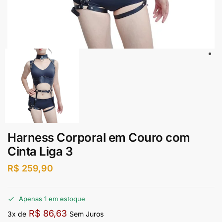
Harness Corporal em Couro com
Cinta Liga 3
R$
259,90
Apenas 1 em estoque
R$
86,63
3x de
Sem Juros