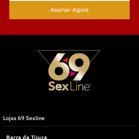
Assinar Agora
Lojas 69 Sexline
Barra da Tijuca