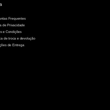
a
untas Frequentes
ca de Privacidade
s e Condições
ica de troca e devolução
ções de Entrega