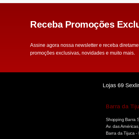
Receba Promoções Exclu
Assine agora nossa newsletter e receba diretame
promoções exclusivas, novidades e muito mais.
Lojas 69 Sexli
Barra da Tij
Shopping Barra 
Av. das Américas,
Barra da Tijuca -