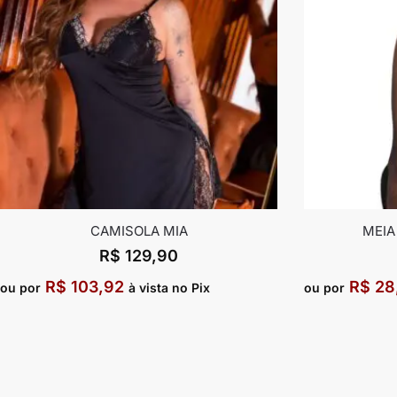
CAMISOLA MIA
MEIA
R$
129,90
R$
103,92
R$
28
ou por
à vista no Pix
ou por