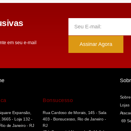
sivas
nte em seu e-mail
Assinar Agora
ne
Sobr
Sobre
uca
Bonsucesso
Lojas
Square Expansão,
Rua Cardoso de Morais, 145 - Sala
Ataca
 3665 - Loja 132 -
403 - Bonsucesso, Rio de Janeiro -
69 Se
 Rio de Janeiro - RJ
RJ