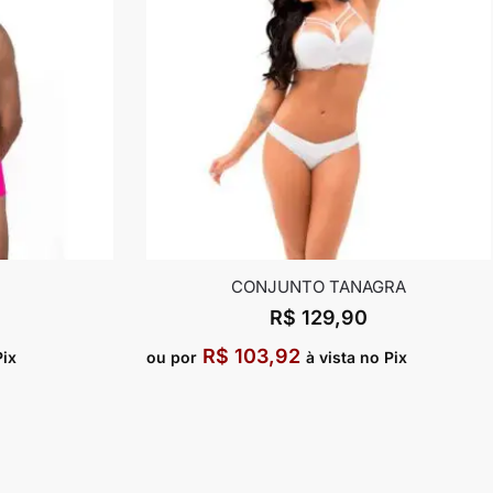
CONJUNTO TANAGRA
R$
129,90
R$
103,92
Pix
ou por
à vista no Pix