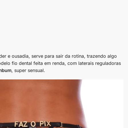
er e ousadia, serve para sair da rotina, trazendo algo
elo fio dental feita em renda, com laterais reguladoras
mbum
, super sensual.