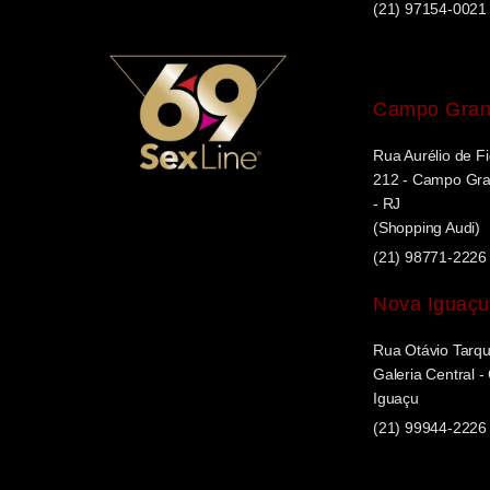
(21) 97154-0021
Campo Gra
Rua Aurélio de Fi
212 - Campo Gran
- RJ
(Shopping Audi)
(21) 98771-2226
Nova Iguaçu
Rua Otávio Tarqui
Galeria Central 
Iguaçu
(21) 99944-2226