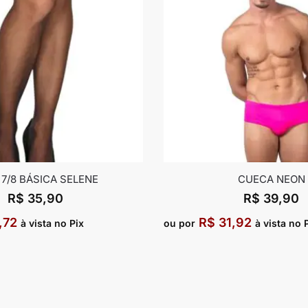
 7/8 BÁSICA SELENE
CUECA NEON
R$
35,90
R$
39,90
,72
R$
31,92
à vista no Pix
ou por
à vista no 