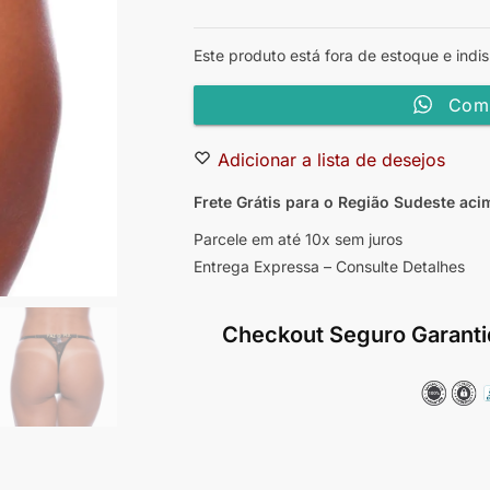
Este produto está fora de estoque e indis
Comp
Adicionar a lista de desejos
Frete Grátis para o Região Sudeste
aci
Parcele em até 10x sem juros
Entrega Expressa – Consulte Detalhes
Checkout Seguro Garanti