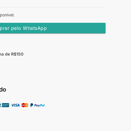
ponível.
rar pelo WhatsApp
ma de R$150
do