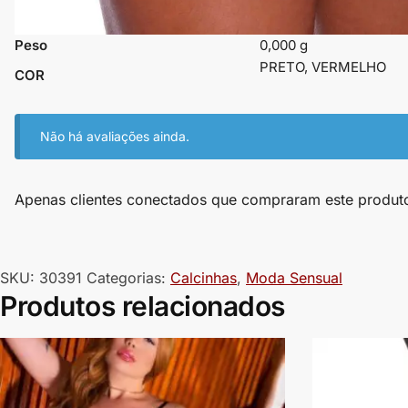
Peso
0,000 g
PRETO, VERMELHO
COR
Não há avaliações ainda.
Apenas clientes conectados que compraram este produt
SKU:
30391
Categorias:
Calcinhas
,
Moda Sensual
Produtos relacionados