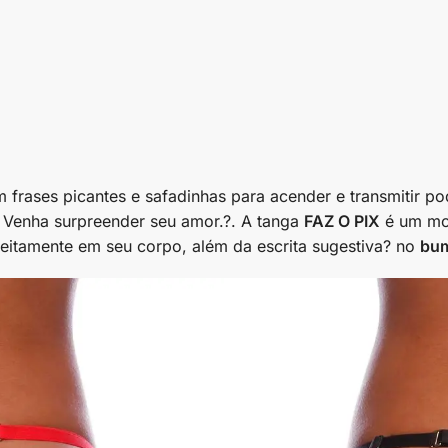
frases picantes e safadinhas para acender e transmitir pod
 Venha surpreender seu amor.?. A tanga
FAZ O PIX
é um mod
eitamente em seu corpo, além da escrita sugestiva? no
bu