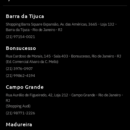
Barra da Tijuca
Shopping Barra Square Expansão, Av. das Américas, 3665 - Loja 132 -
Barra da Tijuca - Rio de Janeiro - RJ
(21) 97154-0021
Bonsucesso
Rua Cardoso de Morais, 145 - Sala 403 - Bonsucesso, Rio de Janeiro - RJ
(Ed. Comercial Alvaro da C. Mello)
(21) 3976-0907
(21) 99862-4194
Campo Grande
Rua Aurélio de Figueiredo, 42, Loja 212 - Campo Grande - Rio de Janeiro -
RJ
(Shopping Audi)
(21) 98771-2226
Madureira