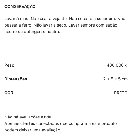
CONSERVAÇÃO
Lavar à mão. Não usar alvejante. Não secar em secadora. Não
passar a ferro. Não lavar a seco. Lavar sempre com sabão
neutro ou detergente neutro.
Peso
400,000 g
Dimensões
2 × 5 × 5 cm
COR
PRETO
Não há avaliações ainda.
Apenas clientes conectados que compraram este produto
podem deixar uma avaliação.