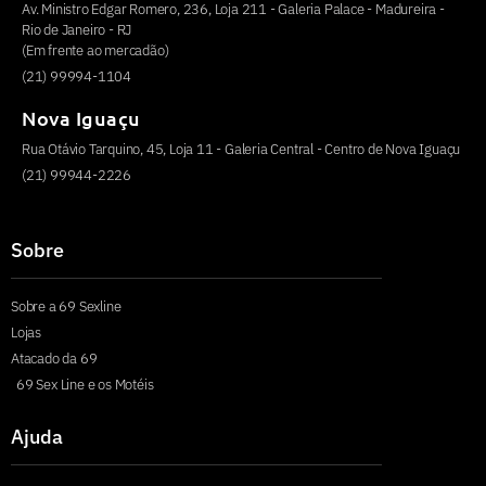
Av. Ministro Edgar Romero, 236, Loja 211 - Galeria Palace - Madureira -
Rio de Janeiro - RJ
(Em frente ao mercadão)
(21) 99994-1104
Nova Iguaçu
Rua Otávio Tarquino, 45, Loja 11 - Galeria Central - Centro de Nova Iguaçu
(21) 99944-2226
Sobre
Sobre a 69 Sexline
Lojas
Atacado da 69
69 Sex Line e os Motéis
Ajuda