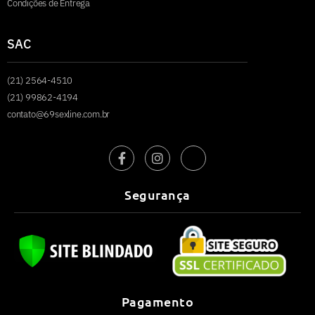
Condições de Entrega
SAC
(21) 2564-4510
(21) 99862-4194
contato@69sexline.com.br
Segurança
Pagamento