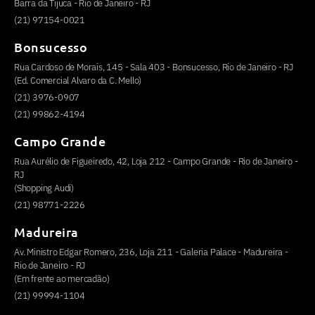
Barra da Tijuca - Rio de Janeiro - RJ
(21) 97154-0021
Bonsucesso
Rua Cardoso de Morais, 145 - Sala 403 - Bonsucesso, Rio de Janeiro - RJ
(Ed. Comercial Alvaro da C. Mello)
(21) 3976-0907
(21) 99862-4194
Campo Grande
Rua Aurélio de Figueiredo, 42, Loja 212 - Campo Grande - Rio de Janeiro -
RJ
(Shopping Audi)
(21) 98771-2226
Madureira
Av. Ministro Edgar Romero, 236, Loja 211 - Galeria Palace - Madureira -
Rio de Janeiro - RJ
(Em frente ao mercadão)
(21) 99994-1104