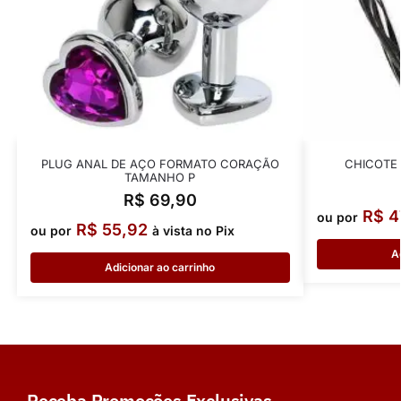
PLUG ANAL DE AÇO FORMATO CORAÇÃO
CHICOTE 
TAMANHO P
R$
69,90
R$
4
ou por
R$
55,92
ou por
à vista no Pix
A
Adicionar ao carrinho
Receba Promoções Exclusivas