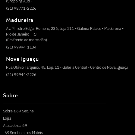
(Shopping Audi)
(21) 98771-2226
Madureira
Av. Ministro Edgar Romero, 236, Loja 211 - Galeria Palace - Madureira -
Rio de Janeiro - RJ
(Em frente ao mercadão)
(21) 99994-1104
Nova Iguaçu
Rua Otávio Tarquino, 45, Loja 11 - Galeria Central - Centro de Nova Iguaçu
(21) 99944-2226
Sobre
Sobre a 69 Sexline
Lojas
Atacado da 69
69 Sex Line e os Motéis