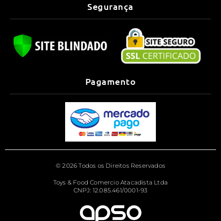
Segurança
Pagamento
© 2026 Todos os Direitos Reservados
Toys & Food Comercio Atacadista Ltda
CNPJ: 12.085.461/0001-93