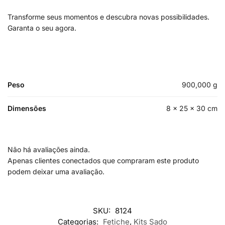
Transforme seus momentos e descubra novas possibilidades.
Garanta o seu agora.
Peso
900,000 g
Dimensões
8 × 25 × 30 cm
Não há avaliações ainda.
Apenas clientes conectados que compraram este produto
podem deixar uma avaliação.
SKU:
8124
Categorias:
Fetiche
,
Kits Sado