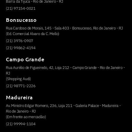
Barra da Tijuca - Rio de Janeiro - RJ
(21) 97154-0021
Bonsucesso
Rua Cardoso de Morais, 145 - Sala 403 - Bonsucesso, Rio de Janeiro - RJ
(Ed. Comercial Alvaro da C. Mello)
(21) 3976-0907
(21) 99862-4194
Campo Grande
Rua Aurélio de Figueiredo, 42, Loja 212 - Campo Grande - Rio de Janeiro -
RJ
(Shopping Audi)
(21) 98771-2226
Madureira
Av. Ministro Edgar Romero, 236, Loja 211 - Galeria Palace - Madureira -
Rio de Janeiro - RJ
(Em frente ao mercadão)
(21) 99994-1104