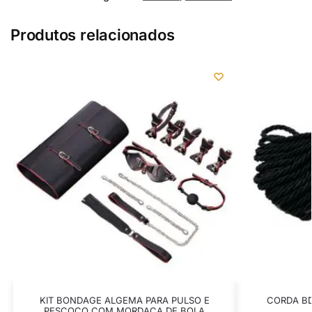
Produtos relacionados
KIT BONDAGE ALGEMA PARA PULSO E
CORDA BD
PESCOÇO COM MORDAÇA DE BOLA