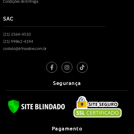
Condições de Entrega
SAC
(21) 2564-4510
(21) 99862-4194
contato@69sexline.com.br
Segurança
Pagamento