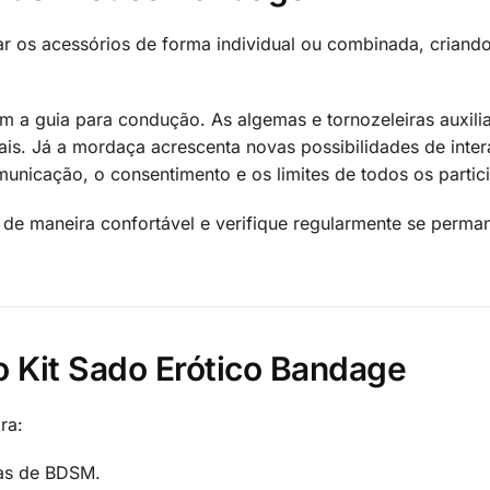
zar os acessórios de forma individual ou combinada, criando
om a guia para condução. As algemas e tornozeleiras auxil
is. Já a mordaça acrescenta novas possibilidades de intera
unicação, o consentimento e os limites de todos os partic
io de maneira confortável e verifique regularmente se perm
o Kit Sado Erótico Bandage
ra:
cas de BDSM.