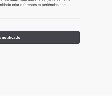
rmitindo criar diferentes experiências com
a notificado