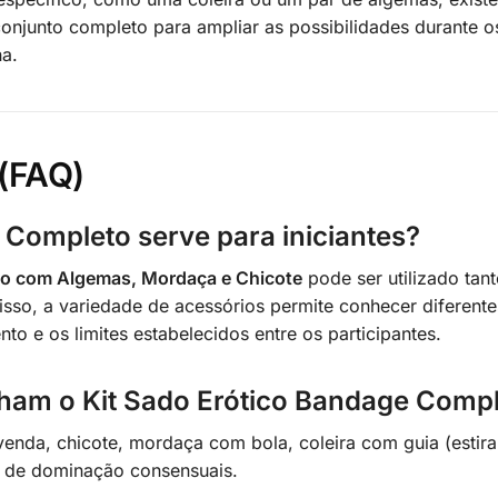
 conjunto completo para ampliar as possibilidades durante 
a.
(FAQ)
 Completo serve para iniciantes?
to com Algemas, Mordaça e Chicote
pode ser utilizado tan
sso, a variedade de acessórios permite conhecer diferent
o e os limites estabelecidos entre os participantes.
ham o Kit Sado Erótico Bandage Comp
enda, chicote, mordaça com bola, coleira com guia (estira
os de dominação consensuais.