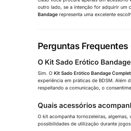
outro lado, se a intenção for adquirir um
Bandage
representa uma excelente escolh
Perguntas Frequentes 
O Kit Sado Erótico Bandage
Sim. O
Kit Sado Erótico Bandage Comple
experiência em práticas de BDSM. Além di
respeitando a comunicação, o consentiment
Quais acessórios acompan
O kit acompanha tornozeleiras, algemas, v
possibilidades de utilização durante jog