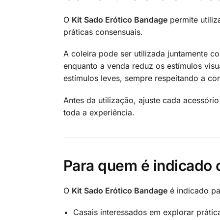
O
Kit Sado Erótico Bandage
permite utili
práticas consensuais.
A coleira pode ser utilizada juntamente c
enquanto a venda reduz os estímulos visua
estímulos leves, sempre respeitando a com
Antes da utilização, ajuste cada acessór
toda a experiência.
Para quem é indicado 
O
Kit Sado Erótico Bandage
é indicado pa
Casais interessados em explorar práti