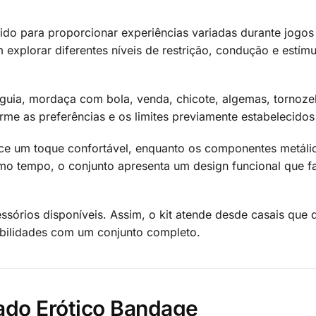
ido para proporcionar experiências variadas durante jogos
explorar diferentes níveis de restrição, condução e estímu
guia, mordaça com bola, venda, chicote, algemas, tornozel
e as preferências e os limites previamente estabelecidos 
ce um toque confortável, enquanto os componentes metálic
mo tempo, o conjunto apresenta um design funcional que fac
cessórios disponíveis. Assim, o kit atende desde casais qu
bilidades com um conjunto completo.
ado Erótico Bandage