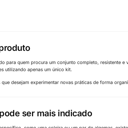
produto
 para quem procura um conjunto completo, resistente e ve
es utilizando apenas um único kit.
que desejam experimentar novas práticas de forma organiz
pode ser mais indicado
pecífico, como uma coleira ou um par de algemas, existem