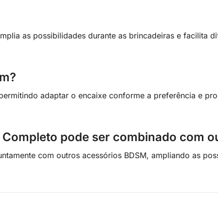
lia as possibilidades durante as brincadeiras e facilita d
em?
 permitindo adaptar o encaixe conforme a preferência e pr
e Completo pode ser combinado com ou
o juntamente com outros acessórios BDSM, ampliando as pos