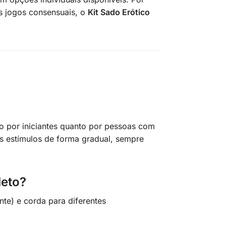
os jogos consensuais, o
Kit Sado Erótico
to por iniciantes quanto por pessoas com
es estímulos de forma gradual, sempre
leto?
nte) e corda para diferentes