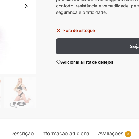
conforto, resistência e versatilidade, pe
segurança e praticidade.
Fora de estoque
Sej
Adicionar a lista de desejos
Descrição
Informação adicional
Avaliações
0