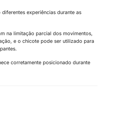
 diferentes experiências durante as
iam na limitação parcial dos movimentos,
ção, e o chicote pode ser utilizado para
ipantes.
anece corretamente posicionado durante