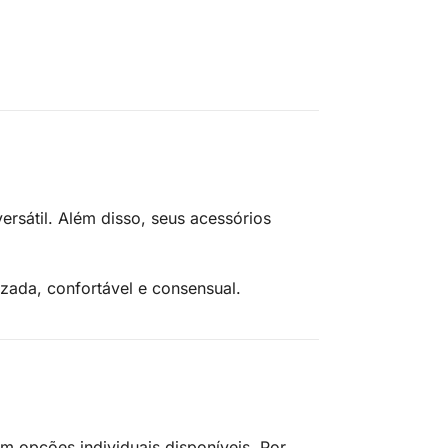
rsátil. Além disso, seus acessórios
ada, confortável e consensual.
 opções individuais disponíveis. Por