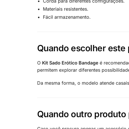
Corda para diferentes configurações.
Materiais resistentes.
Fácil armazenamento.
Quando escolher este 
O
Kit Sado Erótico Bandage
é recomendado
permitem explorar diferentes possibilidad
Da mesma forma, o modelo atende casais 
Quando outro produto 
Caso você procure apenas um acessório es