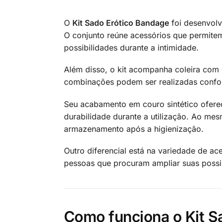
O
Kit Sado Erótico Bandage
foi desenvolv
O conjunto reúne acessórios que permitem 
possibilidades durante a intimidade.
Além disso, o kit acompanha coleira com 
combinações podem ser realizadas conform
Seu acabamento em couro sintético ofere
durabilidade durante a utilização. Ao mes
armazenamento após a higienização.
Outro diferencial está na variedade de a
pessoas que procuram ampliar suas possi
Como funciona o Kit S