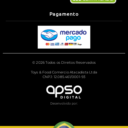
Pagamento
© 2026 Todos os Direitos Reservados
Toys & Food Comercio Atacadista Ltda
CNPJ: 12.085.461/0001-93
Desenvolvido por: