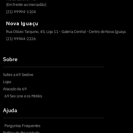
(Em frente ao mercadão)
(21) 99994-1104
Nova Iguaçu
Rua Otávio Tarquino, 45, Loja 11 - Galeria Central - Centro de Nova Iguaçu
(21) 99944-2226
Sobre
Sobre a 69 Sexline
Lojas
Atacado da 69
69 Sex Line e os Motéis
Ajuda
Perguntas Frequentes
Política de Privacidade