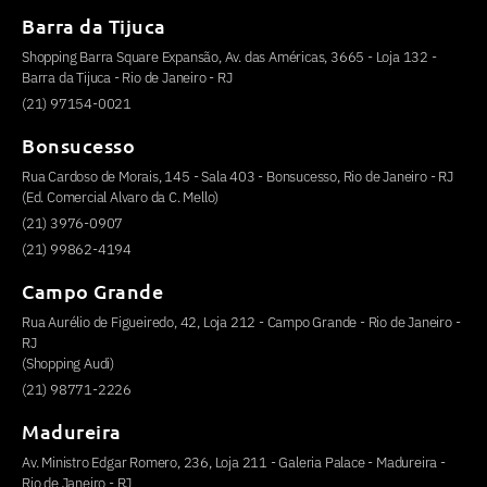
Barra da Tijuca
Shopping Barra Square Expansão, Av. das Américas, 3665 - Loja 132 -
Barra da Tijuca - Rio de Janeiro - RJ
(21) 97154-0021
Bonsucesso
Rua Cardoso de Morais, 145 - Sala 403 - Bonsucesso, Rio de Janeiro - RJ
(Ed. Comercial Alvaro da C. Mello)
(21) 3976-0907
(21) 99862-4194
Campo Grande
Rua Aurélio de Figueiredo, 42, Loja 212 - Campo Grande - Rio de Janeiro -
RJ
(Shopping Audi)
(21) 98771-2226
Madureira
Av. Ministro Edgar Romero, 236, Loja 211 - Galeria Palace - Madureira -
Rio de Janeiro - RJ