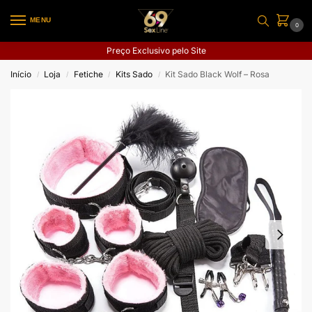
MENU
0
Preço Exclusivo pelo Site
Início
Loja
Fetiche
Kits Sado
Kit Sado Black Wolf – Rosa
/
/
/
/