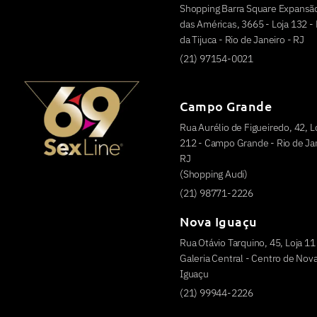
Shopping Barra Square Expansão
das Américas, 3665 - Loja 132 - 
da Tijuca - Rio de Janeiro - RJ
(21) 97154-0021
Campo Grande
Rua Aurélio de Figueiredo, 42, L
212 - Campo Grande - Rio de Jan
RJ
(Shopping Audi)
(21) 98771-2226
Nova Iguaçu
Rua Otávio Tarquino, 45, Loja 11
Galeria Central - Centro de Nov
Iguaçu
(21) 99944-2226