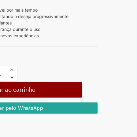
ável por mais tempo
entando o desejo progressivamente
iantes
urança durante o uso
 novas experiências
r ao carrinho
r pelo WhatsApp