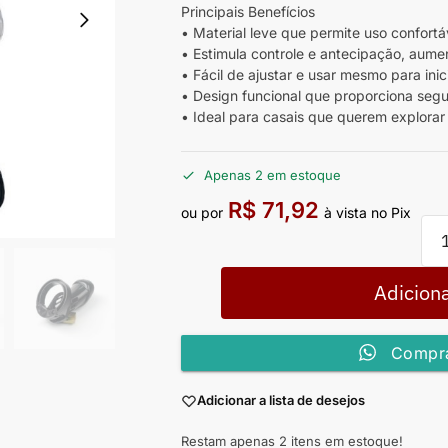
Principais Benefícios
• Material leve que permite uso confort
• Estimula controle e antecipação, aum
• Fácil de ajustar e usar mesmo para inic
• Design funcional que proporciona seg
• Ideal para casais que querem explorar
Apenas 2 em estoque
R$
71,92
ou por
à vista no Pix
Adiciona
Compra
Adicionar a lista de desejos
Restam apenas 2 itens em estoque!