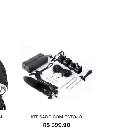
M
KIT SADO COM ESTOJO
R$
399,90