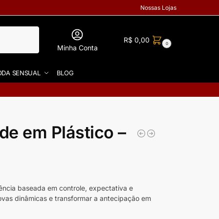
Nossas Lojas
R$
0,00
0
Minha Conta
DA SENSUAL
BLOG
de em Plástico –
ência baseada em controle, expectativa e
ovas dinâmicas e transformar a antecipação em