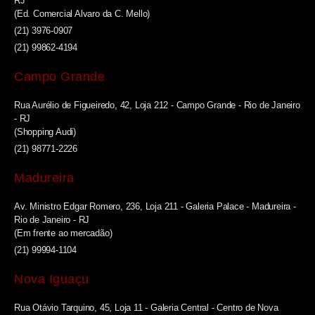
RJ
(Ed. Comercial Alvaro da C. Mello)
(21) 3976-0907
(21) 99862-4194
Campo Grande
Rua Aurélio de Figueiredo, 42, Loja 212 - Campo Grande - Rio de Janeiro
- RJ
(Shopping Audi)
(21) 98771-2226
Madureira
Av. Ministro Edgar Romero, 236, Loja 211 - Galeria Palace - Madureira -
Rio de Janeiro - RJ
(Em frente ao mercadão)
(21) 99994-1104
Nova Iguaçu
Rua Otávio Tarquino, 45, Loja 11 - Galeria Central - Centro de Nova