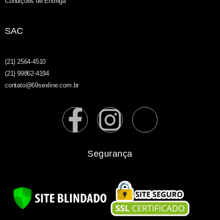
Condições de Entrega
SAC
(21) 2564-4510
(21) 99862-4194
contato@69sexline.com.br
Segurança