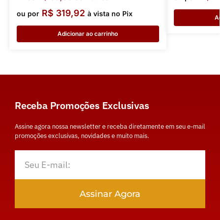
R$
319,92
ou por
à vista no Pix
A
Adicionar ao carrinho
Receba Promoções Exclusivas
Assine agora nossa newsletter e receba diretamente em seu e-mail
promoções exclusivas, novidades e muito mais.
Assinar Agora