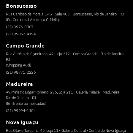
Bonsucesso
Rua Cardoso de Morais, 145 - Sala 403 - Bonsucesso, Rio de Janeiro - RJ
(Ed. Comercial Alvaro da C. Mello)
(21) 3976-0907
(21) 99862-4194
Campo Grande
Rua Aurélio de Figueiredo, 42, Loja 212 - Campo Grande - Rio de Janeiro -
RJ
(Shopping Audi)
(21) 98771-2226
Madureira
Av. Ministro Edgar Romero, 236, Loja 211 - Galeria Palace - Madureira -
Rio de Janeiro - RJ
(Em frente ao mercadão)
(21) 99994-1104
Nova Iguaçu
Rua Otávio Tarquino, 45, Loja 11 - Galeria Central - Centro de Nova Iguaçu