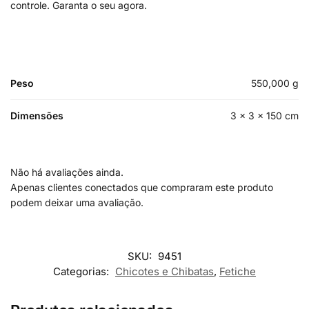
controle. Garanta o seu agora.
Peso
550,000 g
Dimensões
3 × 3 × 150 cm
Não há avaliações ainda.
Apenas clientes conectados que compraram este produto
podem deixar uma avaliação.
SKU:
9451
Categorias:
Chicotes e Chibatas
,
Fetiche