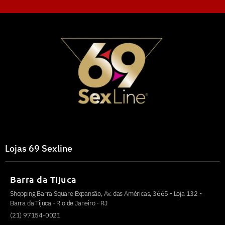
Lojas 69 Sexline
Barra da Tijuca
Shopping Barra Square Expansão, Av. das Américas, 3665 - Loja 132 -
Barra da Tijuca - Rio de Janeiro - RJ
(21) 97154-0021