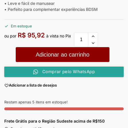
• Leve e fácil de manusear
• Perfeito para complementar experiências BDSM
Em estoque
R$
95,92
ou por
à vista no Pix
Adicionar ao carrinho
Comprar pelo WhatsApp
Adicionar a lista de desejos
Restam apenas 5 itens em estoque!
Frete Grátis para o Região Sudeste
acima de R$150