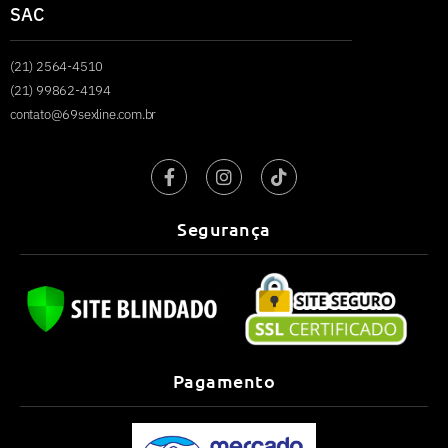
SAC
(21) 2564-4510
(21) 99862-4194
contato@69sexline.com.br
Segurança
Pagamento