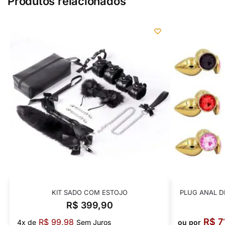
Produtos relacionados
KIT SADO COM ESTOJO
PLUG ANAL 
R$
399,90
R$
7
R$
99,98
4x de
Sem Juros
ou por