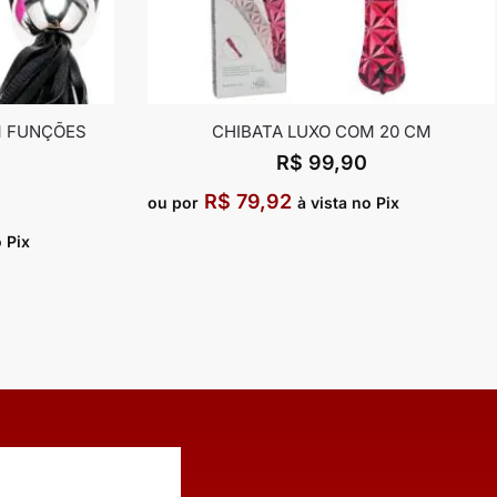
M FUNÇÕES
CHIBATA LUXO COM 20 CM
R$
99,90
R$
79,92
ou por
à vista no Pix
o Pix