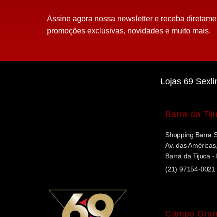
Assine agora nossa newsletter e receba diretame
promoções exclusivas, novidades e muito mais.
Lojas 69 Sexli
Barra da Tij
Shopping Barra 
Av. das Américas,
Barra da Tijuca -
(21) 97154-0021
Campo Gra