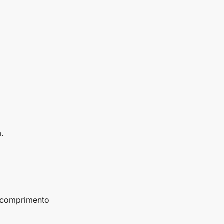
.
e comprimento