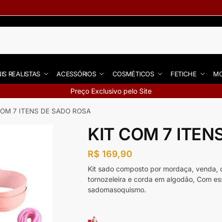
IS REALISTAS
ACESSÓRIOS
COSMÉTICOS
FETICHE
MO
Preço Exclusivo pelo Site
COM 7 ITENS DE SADO ROSA
KIT COM 7 ITEN
R$
169,90
Kit sado composto por mordaça, venda, co
tornozeleira e corda em algodão, Com ess
sadomasoquismo.