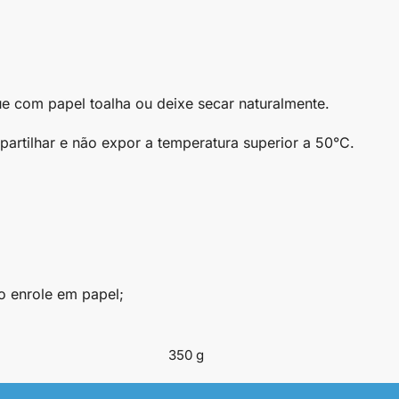
e com papel toalha ou deixe secar naturalmente.
rtilhar e não expor a temperatura superior a 50°C.
o enrole em papel;
350 g