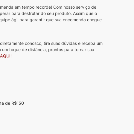
menda em tempo recorde! Com nosso serviço de
sperar para desfrutar do seu produto. Assim que o
quipe ágil para garantir que sua encomenda chegue
diretamente conosco, tire suas dúvidas e receba um
 um toque de distância, prontos para tornar sua
 AQUI!
ma de R$150