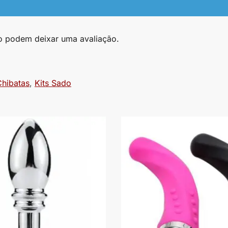
o podem deixar uma avaliação.
Chibatas
,
Kits Sado