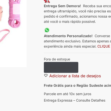
Entrega Sem Demora!
Receba sua enco
entrega ultrarrápido, você não precisa e
pedido é confirmado, acionamos nossa e
até você o mais rápido possível.
Atendimento Personalizado!
Converse 
atendimento exclusivo. Estamos apenas a
experiência ainda mais especial.
CLIQUE
Fora de estoque
Seja notificado
Adicionar a lista de desejos
Frete Grátis para o Região Sudeste
aci
Parcele em até 10x sem juros
Entrega Expressa – Consulte Detalhes