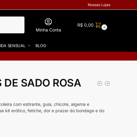
Nossas Lojas
R$
0,00
0
Minha Conta
DA SENSUAL
BLOG
S DE SADO ROSA
leira com estirante, guia, chicote, algema e
e kit erótico, fetiche, dor e prazer do bondage e do