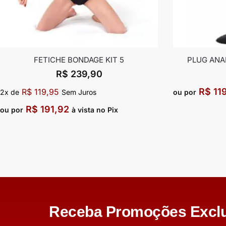
FETICHE BONDAGE KIT 5
PLUG ANA
R$
239,90
R$
11
R$
119,95
2x de
Sem Juros
ou por
R$
191,92
ou por
à vista no Pix
Receba Promoções Exclu