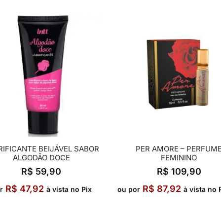
RIFICANTE BEIJÁVEL SABOR
PER AMORE – PERFUM
ALGODÃO DOCE
FEMININO
R$
59,90
R$
109,90
R$
47,92
R$
87,92
r
à vista no Pix
ou por
à vista no 