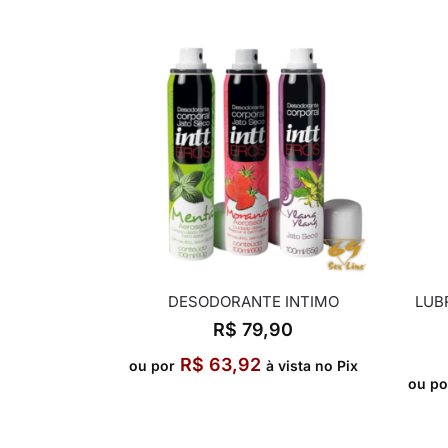
DESODORANTE INTIMO
LUB
R$
79,90
R$
63,92
ou por
à vista no Pix
ou po