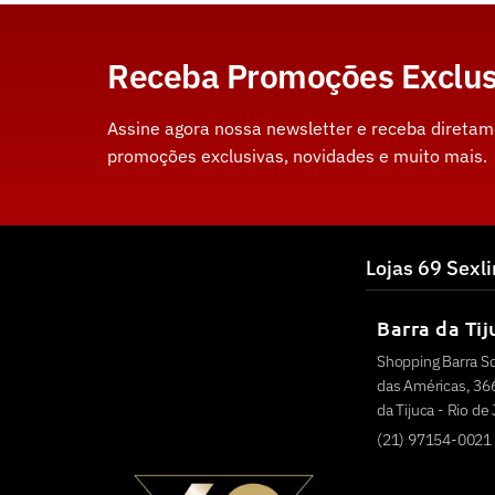
Receba Promoções Exclus
Assine agora nossa newsletter e receba direta
promoções exclusivas, novidades e muito mais.
Lojas 69 Sexl
Barra da Tij
Shopping Barra S
das Américas, 366
da Tijuca - Rio de
(21) 97154-0021