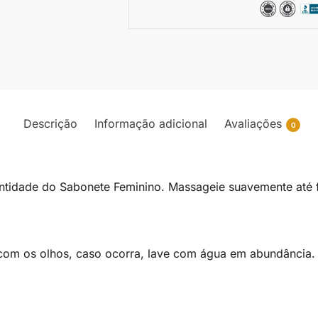
Descrição
Informação adicional
Avaliações
0
ntidade do Sabonete Feminino. Massageie suavemente até
o com os olhos, caso ocorra, lave com água em abundância.