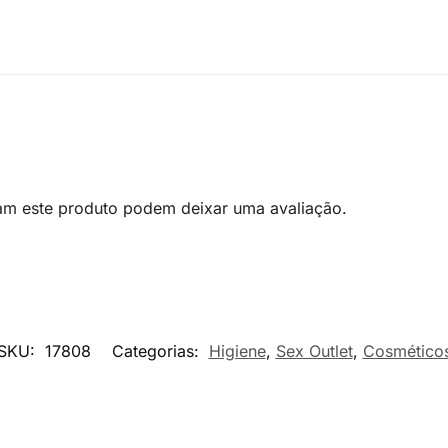
am este produto podem deixar uma avaliação.
SKU:
17808
Categorias:
Higiene
,
Sex Outlet
,
Cosmético