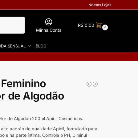
Nossas Lojas
R$
0,00
0
Minha Conta
DA SENSUAL
BLOG
 Feminino
or de Algodão
Flor de Algodão 200ml Apinil Cosméticos.
alto padrão de qualidade Apinil, formulado para
o e na parte íntima, Controla o PH, Diminui