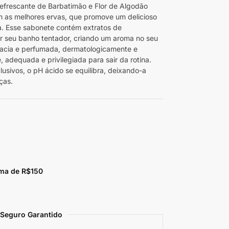
efrescante de Barbatimão e Flor de Algodão
as melhores ervas, que promove um delicioso
ia. Esse sabonete contém extratos de
ar seu banho tentador, criando um aroma no seu
 macia e perfumada, dermatologicamente e
 adequada e privilegiada para sair da rotina.
usivos, o pH ácido se equilibra, deixando-a
ças.
ma de R$150
Seguro Garantido