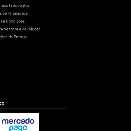
untas Frequentes
ca de Privacidade
s e Condições
ica de troca e devolução
ções de Entrega
to