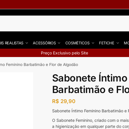
IS REALISTAS
ACESSÓRIOS
COSMÉTICOS
FETICHE
MO
Preço Exclusivo pelo Site
imo Feminino Barbatimão e Flor de Algodão
Sabonete Íntimo
Barbatimão e Fl
R$
29,90
Sabonete Íntimo Feminino Barbatimão e 
O Sabonete Feminino, criado com o mais 
a higienização em qualquer parte do corp