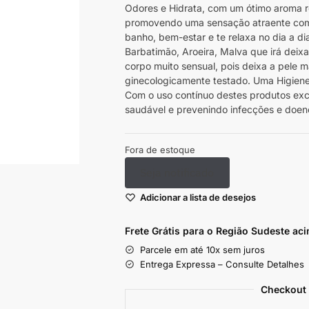
Odores e Hidrata, com um ótimo aroma r
promovendo uma sensação atraente com 
banho, bem-estar e te relaxa no dia a d
Barbatimão, Aroeira, Malva que irá deix
corpo muito sensual, pois deixa a pele
ginecologicamente testado. Uma Higiene,
Com o uso contínuo destes produtos excl
saudável e prevenindo infecções e doen
Fora de estoque
Seja notificado
Adicionar a lista de desejos
Frete Grátis para o Região Sudeste
aci
Parcele em até 10x sem juros
Entrega Expressa – Consulte Detalhes
Checkout 