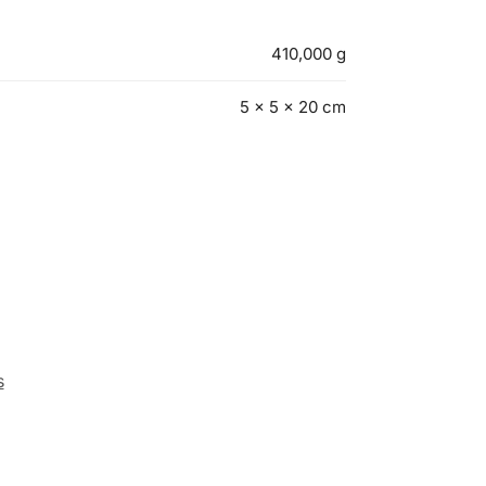
410,000 g
5 × 5 × 20 cm
s