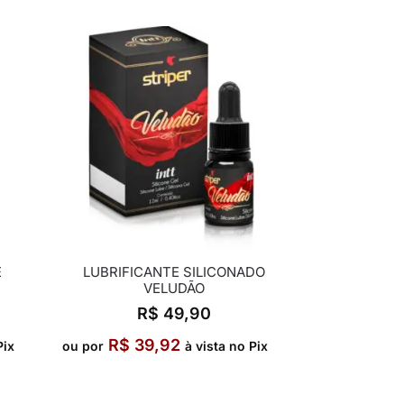
E
LUBRIFICANTE SILICONADO
VELUDÃO
R$
49,90
R$
39,92
Pix
ou por
à vista no Pix