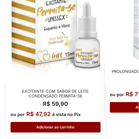
PROLONGADO
EXCITANTE COM SABOR DE LEITE
R$
7
ou por
CONDENSADO PERMITA-SE
R$
59,90
A
R$
47,92
ou por
à vista no Pix
Adicionar ao carrinho