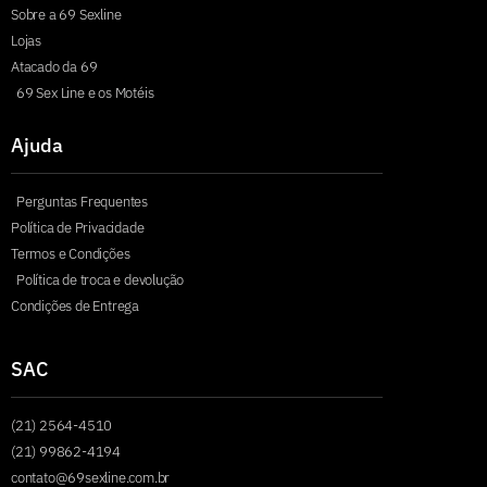
Sobre a 69 Sexline
Lojas
Atacado da 69
69 Sex Line e os Motéis
Ajuda
Perguntas Frequentes
Política de Privacidade
Termos e Condições
Política de troca e devolução
Condições de Entrega
SAC
(21) 2564-4510
(21) 99862-4194
contato@69sexline.com.br