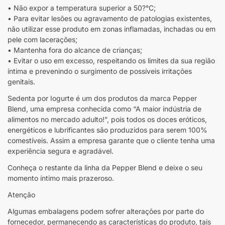
• Não expor a temperatura superior a 50?°C;
• Para evitar lesões ou agravamento de patologias existentes,
não utilizar esse produto em zonas inflamadas, inchadas ou em
pele com lacerações;
• Mantenha fora do alcance de crianças;
• Evitar o uso em excesso, respeitando os limites da sua região
íntima e prevenindo o surgimento de possíveis irritações
genitais.
Sedenta por Iogurte é um dos produtos da marca Pepper
Blend, uma empresa conhecida como “A maior indústria de
alimentos no mercado adulto!”, pois todos os doces eróticos,
energéticos e lubrificantes são produzidos para serem 100%
comestíveis. Assim a empresa garante que o cliente tenha uma
experiência segura e agradável.
Conheça o restante da linha da Pepper Blend e deixe o seu
momento íntimo mais prazeroso.
Atenção
Algumas embalagens podem sofrer alterações por parte do
fornecedor, permanecendo as características do produto, tais