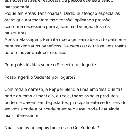
às necessidades e respostas da pessoa que está sendo
massageada.
Foque em Áreas Tensionadas: Dedique atenção especial às
áreas que apresentam mais tensão, aplicando pressão
conforme necessário para ajudar na liberação dos nós
musculares.
Após a Massagem: Permita que o gel seja absorvido pela pele
para maximizar os benefícios. Se necessário, utilize uma toalha
para remover qualquer excesso.
Principais dúvidas sobre o Sedenta por Iogurte
Posso ingerir o Sedenta por Iogurte?
Com toda a certeza, a Pepper Blend é uma empresa que faz
parte do ramo alimentício, ou seja, todos os seus produtos
podem e devem ser degustados, principalmente se for servido
em locais onde a brincadeira entre o casal pode ficar ainda
mais interessante.
Quais são as principais funções do Gel Sedenta?