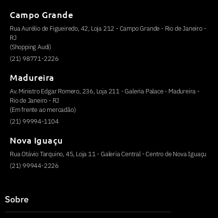
Campo Grande
Rua Aurélio de Figueiredo, 42, Loja 212 - Campo Grande - Rio de Janeiro -
RJ
(Shopping Audi)
(21) 98771-2226
Madureira
Av. Ministro Edgar Romero, 236, Loja 211 - Galeria Palace - Madureira -
Rio de Janeiro - RJ
(Em frente ao mercadão)
(21) 99994-1104
Nova Iguaçu
Rua Otávio Tarquino, 45, Loja 11 - Galeria Central - Centro de Nova Iguaçu
(21) 99944-2226
Sobre