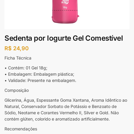
Sedenta por Iogurte Gel Comestível
R$
24,90
Ficha Técnica
• Contém: 01 Gel 18g;
• Embalagem: Embalagem plástica;
• Validade: Presente na embalagem.
Composição
Glicerina, Água, Espessante Goma Xantana, Aroma Idêntico ao
Natural, Conservador Sorbato de Potássio e Benzoato de
Sódio, Neotame e Corantes Vermelho II, Silver e Gold. Não
contém glúten, colorido e aromatizado artificialmente.
Recomendações