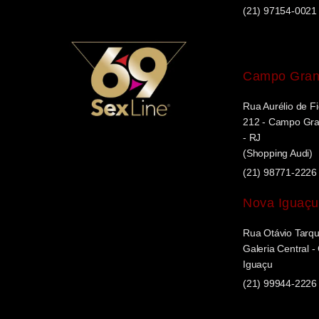
(21) 97154-0021
Campo Gra
Rua Aurélio de Fi
212 - Campo Gran
- RJ
(Shopping Audi)
(21) 98771-2226
Nova Iguaçu
Rua Otávio Tarqui
Galeria Central 
Iguaçu
(21) 99944-2226