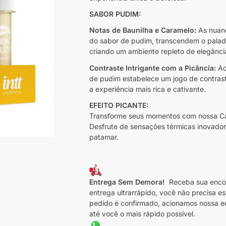
SABOR PUDIM:
Notas de Baunilha e Caramelo:
As nuanc
do sabor de pudim, transcendem o palad
criando um ambiente repleto de elegânci
Contraste Intrigante com a Picância:
Ao
de pudim estabelece um jogo de contras
a experiência mais rica e cativante.
EFEITO PICANTE:
Transforme seus momentos com nossa Cald
Desfrute de sensações térmicas inovado
patamar.
Entrega Sem Demora!
Receba sua enco
entrega ultrarrápido, você não precisa e
pedido é confirmado, acionamos nossa e
até você o mais rápido possível.