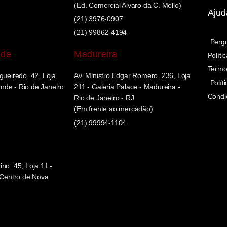
(Ed. Comercial Alvaro da C. Mello)
Ajud
(21) 3976-0907
(21) 99862-4194
Perg
nde
Madureira
Políti
Termo
gueiredo, 42, Loja
Av. Ministro Edgar Romero, 236, Loja
Polít
de - Rio de Janeiro
211 - Galeria Palace - Madureira -
Condi
Rio de Janeiro - RJ
(Em frente ao mercadão)
(21) 99994-1104
no, 45, Loja 11 -
- Centro de Nova