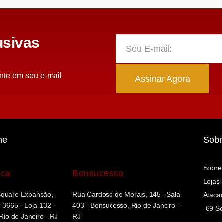
sivas
nte em seu e-mail
Assinar Agora
ne
Sobr
Sobre
uca
Bonsucesso
Lojas
Square Expansão,
Rua Cardoso de Morais, 145 - Sala
Ataca
 3665 - Loja 132 -
403 - Bonsucesso, Rio de Janeiro -
69 Se
 Rio de Janeiro - RJ
RJ