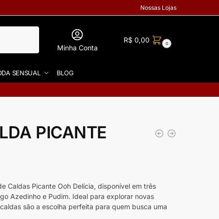
Nossas Lojas
R$
0,00
0
Minha Conta
DA SENSUAL
BLOG
ALDA PICANTE
Caldas Picante Ooh Delícia, disponível em três
ngo Azedinho e Pudim. Ideal para explorar novas
s caldas são a escolha perfeita para quem busca uma