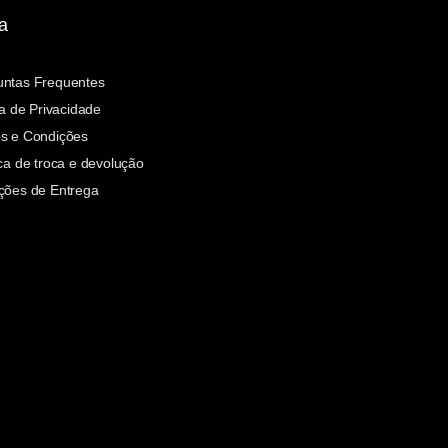
a
untas Frequentes
ca de Privacidade
s e Condições
ica de troca e devolução
ções de Entrega