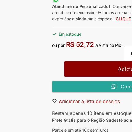
Atendimento Personalizado!
Converse 
atendimento exclusivo. Estamos apenas a
experiência ainda mais especial.
CLIQUE
Em estoque
R$
52,72
ou por
à vista no Pix
Adici
Comp
Adicionar a lista de desejos
Restam apenas 10 itens em estoque
Frete Grátis para o Região Sudeste
aci
Parcele em até 10x sem juros