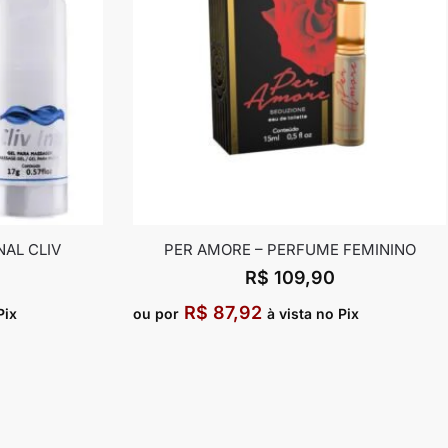
NAL CLIV
PER AMORE – PERFUME FEMININO
R$
109,90
R$
87,92
Pix
ou por
à vista no Pix