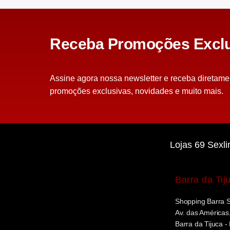
Receba Promoções Exclu
Assine agora nossa newsletter e receba diretame
promoções exclusivas, novidades e muito mais.
Lojas 69 Sexli
Barra da Tij
Shopping Barra 
Av. das Américas,
Barra da Tijuca -