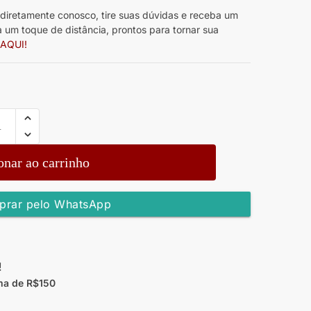
diretamente conosco, tire suas dúvidas e receba um
 um toque de distância, prontos para tornar sua
 AQUI!
onar ao carrinho
rar pelo WhatsApp
!
ma de R$150