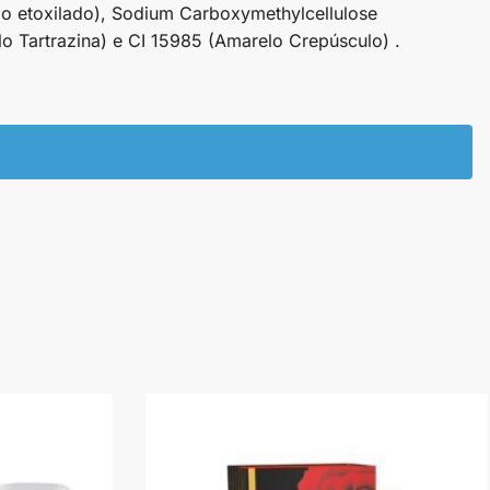
do etoxilado), Sodium Carboxymethylcellulose
o Tartrazina) e CI 15985 (Amarelo Crepúsculo) .