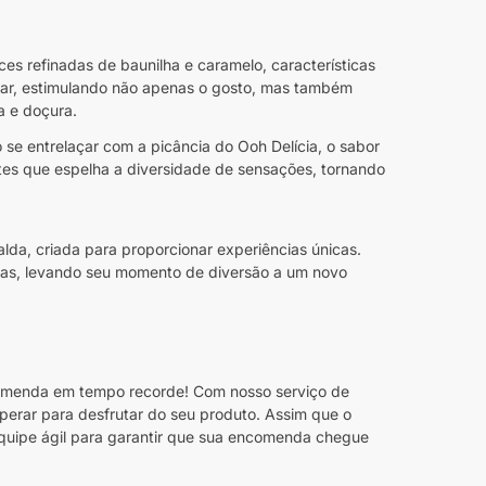
es refinadas de baunilha e caramelo, características
ar, estimulando não apenas o gosto, mas também
a e doçura.
 se entrelaçar com a picância do Ooh Delícia, o sabor
tes que espelha a diversidade de sensações, tornando
a, criada para proporcionar experiências únicas.
ras, levando seu momento de diversão a um novo
menda em tempo recorde! Com nosso serviço de
sperar para desfrutar do seu produto. Assim que o
quipe ágil para garantir que sua encomenda chegue