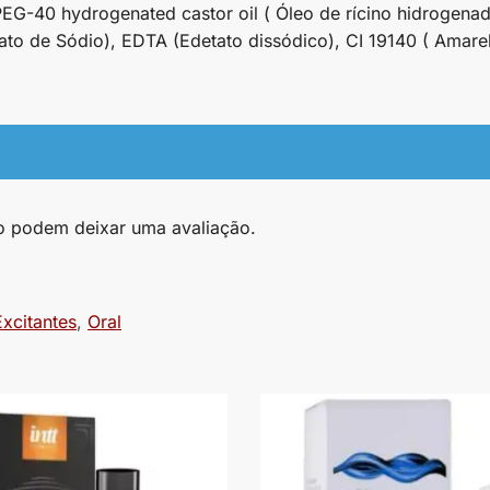
EG-40 hydrogenated castor oil ( Óleo de rícino hidrogena
to de Sódio), EDTA (Edetato dissódico), CI 19140 ( Amarel
o podem deixar uma avaliação.
Excitantes
,
Oral