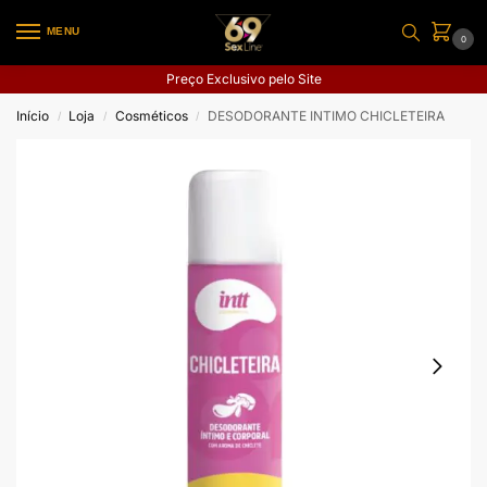
MENU
0
Preço Exclusivo pelo Site
Início
Loja
Cosméticos
DESODORANTE INTIMO CHICLETEIRA
/
/
/