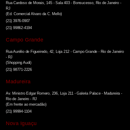
Rua Cardoso de Morais, 145 - Sala 403 - Bonsucesso, Rio de Janeiro -
RJ
(Ed. Comercial Alvaro da C. Mello)
(21) 3976-0907
(21) 99862-4194
Campo Grande
Rua Aurélio de Figueiredo, 42, Loja 212 - Campo Grande - Rio de Janeiro
- RJ
(Shopping Audi)
(21) 98771-2226
Madureira
Av. Ministro Edgar Romero, 236, Loja 211 - Galeria Palace - Madureira -
Rio de Janeiro - RJ
(Em frente ao mercadão)
(21) 99994-1104
Nova Iguaçu