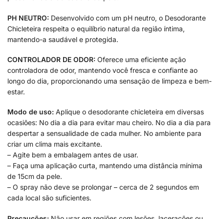
PH NEUTRO:
Desenvolvido com um pH neutro, o Desodorante
Chicleteira respeita o equilíbrio natural da região íntima,
mantendo-a saudável e protegida.
CONTROLADOR DE ODOR:
Oferece uma eficiente ação
controladora de odor, mantendo você fresca e confiante ao
longo do dia, proporcionando uma sensação de limpeza e bem-
estar.
Modo de uso:
Aplique o desodorante chicleteira em diversas
ocasiões: No dia a dia para evitar mau cheiro. No dia a dia para
despertar a sensualidade de cada mulher. No ambiente para
criar um clima mais excitante.
– Agite bem a embalagem antes de usar.
– Faça uma aplicação curta, mantendo uma distância mínima
de 15cm da pele.
– O spray não deve se prolongar – cerca de 2 segundos em
cada local são suficientes.
Precauções:
Não usar em regiões com lesões, lacerações ou