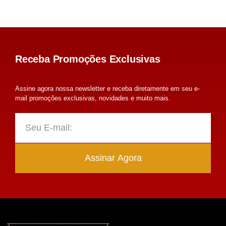
Receba Promoções Exclusivas
Assine agora nossa newsletter e receba diretamente em seu e-
mail promoções exclusivas, novidades e muito mais.
Assinar Agora