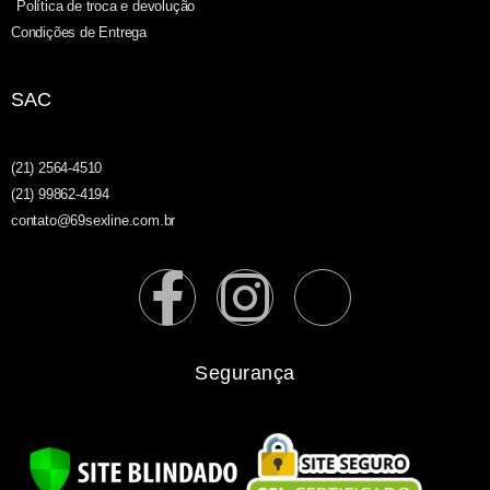
Política de troca e devolução
Condições de Entrega
SAC
(21) 2564-4510
(21) 99862-4194
contato@69sexline.com.br
Segurança