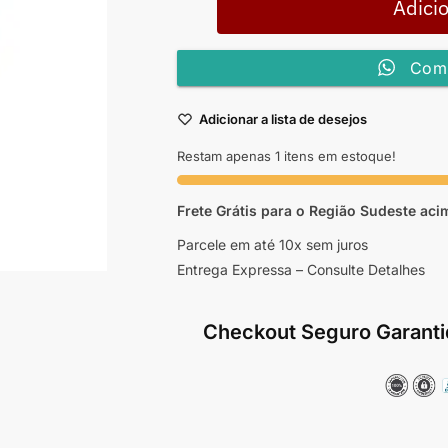
Adicio
Comp
Adicionar a lista de desejos
Restam apenas 1 itens em estoque!
Frete Grátis para o Região Sudeste
aci
Parcele em até 10x sem juros
Entrega Expressa – Consulte Detalhes
Checkout Seguro Garanti