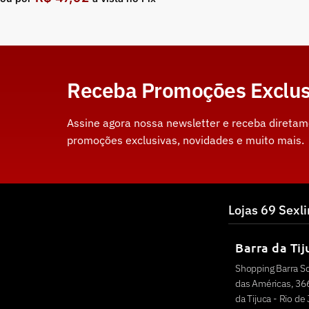
Receba Promoções Exclus
Assine agora nossa newsletter e receba direta
promoções exclusivas, novidades e muito mais.
Lojas 69 Sexl
Barra da Tij
Shopping Barra S
das Américas, 366
da Tijuca - Rio de