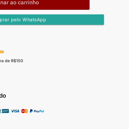
nar ao carrinho
rar pelo WhatsApp
ma de R$150
do