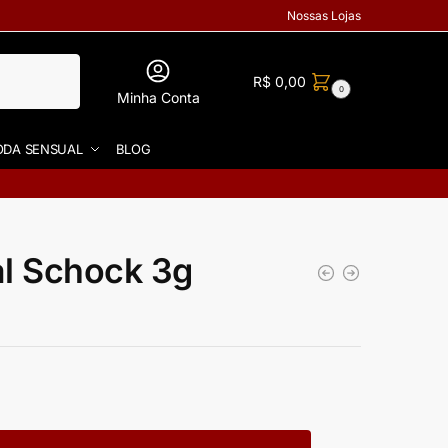
Nossas Lojas
R$
0,00
0
Minha Conta
DA SENSUAL
BLOG
al Schock 3g