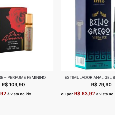
E – PERFUME FEMININO
ESTIMULADOR ANAL GEL 
R$
109,90
R$
79,90
,92
R$
63,92
à vista no Pix
ou por
à vista no 