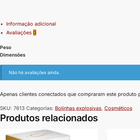
Informação adicional
Avaliações
0
Peso
Dimensões
Não há avaliações ainda.
Apenas clientes conectados que compraram este produto 
SKU:
7613
Categorias:
Bolinhas explosivas
,
Cosméticos
Produtos relacionados