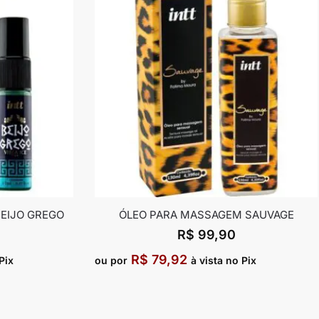
BEIJO GREGO
ÓLEO PARA MASSAGEM SAUVAGE
R$
99,90
R$
79,92
Pix
ou por
à vista no Pix