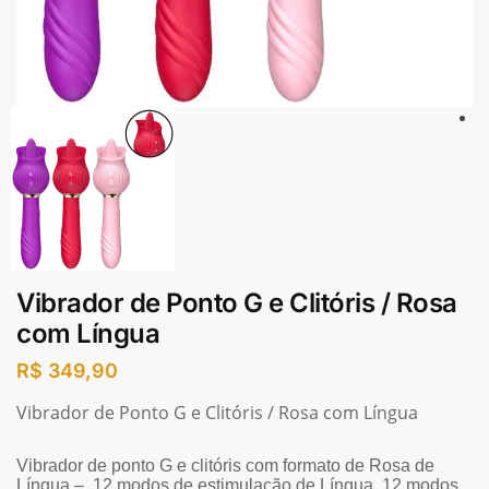
Vibrador de Ponto G e Clitóris / Rosa
com Língua
R$
349,90
Vibrador de Ponto G e Clitóris / Rosa com Língua
Vibrador de
ponto G e clitóris com formato de Rosa de
Língua –
12 modos de estimulação de Língua. 12 modos