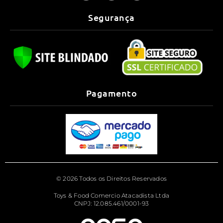
Segurança
Pagamento
© 2026 Todos os Direitos Reservados
Toys & Food Comercio Atacadista Ltda
CNPJ: 12.085.461/0001-93