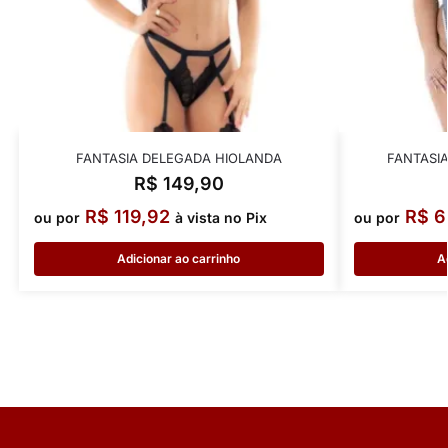
FANTASIA DELEGADA HIOLANDA
FANTASIA
R$
149,90
R$
119,92
R$
6
ou por
à vista no Pix
ou por
Adicionar ao carrinho
A