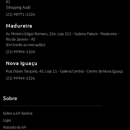
RJ
(Shopping Audi)
(21) 98771-2226
Madureira
Av. Ministro Edgar Romero, 236, Loja 211 - Galeria Palace - Madureira -
Rio de Janeiro - RJ
(Em frente ao mercadão)
(21) 99994-1104
Nova Iguaçu
Rua Otávio Tarquino, 45, Loja 11 - Galeria Central - Centro de Nova Iguaçu
(21) 99944-2226
Sobre
Sobre a 69 Sexline
Lojas
Atacado da 69