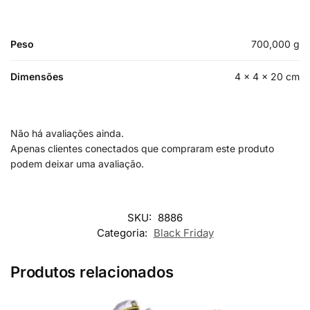
Peso
700,000 g
Dimensões
4 × 4 × 20 cm
Não há avaliações ainda.
Apenas clientes conectados que compraram este produto
podem deixar uma avaliação.
SKU:
8886
Categoria:
Black Friday
Produtos relacionados