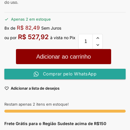
do uso.
Apenas 2 em estoque
R$
82,49
8x de
Sem Juros
R$
527,92
ou por
à vista no Pix
Adicionar ao carrinho
Comprar pelo WhatsApp
Adicionar a lista de desejos
Restam apenas 2 itens em estoque!
Frete Grátis para o Região Sudeste
acima de R$150