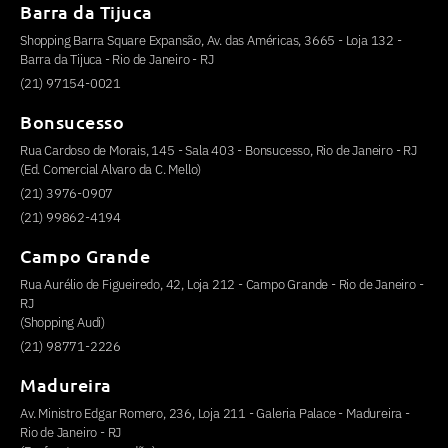
Barra da Tijuca
Shopping Barra Square Expansão, Av. das Américas, 3665 - Loja 132 -
Barra da Tijuca - Rio de Janeiro - RJ
(21) 97154-0021
Bonsucesso
Rua Cardoso de Morais, 145 - Sala 403 - Bonsucesso, Rio de Janeiro - RJ
(Ed. Comercial Alvaro da C. Mello)
(21) 3976-0907
(21) 99862-4194
Campo Grande
Rua Aurélio de Figueiredo, 42, Loja 212 - Campo Grande - Rio de Janeiro -
RJ
(Shopping Audi)
(21) 98771-2226
Madureira
Av. Ministro Edgar Romero, 236, Loja 211 - Galeria Palace - Madureira -
Rio de Janeiro - RJ