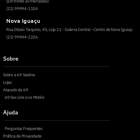
(Em frente ao mercadão)
(21) 99994-1104
Nova Iguaçu
Rua Otávio Tarquino, 45, Loja 11 - Galeria Central - Centro de Nova Iguaçu
(21) 99944-2226
Sobre
Sobre a 69 Sexline
Lojas
Atacado da 69
69 Sex Line e os Motéis
Ajuda
Perguntas Frequentes
Política de Privacidade