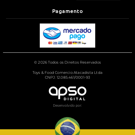
Pagamento
© 2026 Todos os Direitos Reservados
Toys & Food Comercio Atacadista Ltda
CNPJ: 12.085.461/0001-93
Desenvolvido por: