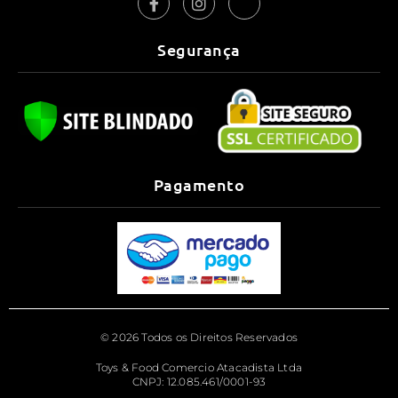
Segurança
Pagamento
© 2026 Todos os Direitos Reservados
Toys & Food Comercio Atacadista Ltda
CNPJ: 12.085.461/0001-93