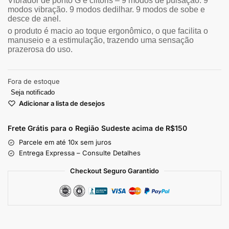
Vibrador de
ponto G e clitóris –
9 modos de pulsação. 9
modos vibração. 9 modos dedilhar. 9 modos de sobe e
desce de anel.
o produto é macio ao toque ergonômico, o que facilita o
manuseio e a estimulação, trazendo uma sensação
prazerosa do uso.
Fora de estoque
Seja notificado
Adicionar a lista de desejos
Frete Grátis para o Região Sudeste
acima de R$150
Parcele em até 10x sem juros
Entrega Expressa – Consulte Detalhes
Checkout Seguro Garantido