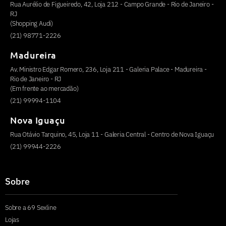
Rua Aurélio de Figueiredo, 42, Loja 212 - Campo Grande - Rio de Janeiro -
RJ
(Shopping Audi)
(21) 98771-2226
Madureira
Av. Ministro Edgar Romero, 236, Loja 211 - Galeria Palace - Madureira -
Rio de Janeiro - RJ
(Em frente ao mercadão)
(21) 99994-1104
Nova Iguaçu
Rua Otávio Tarquino, 45, Loja 11 - Galeria Central - Centro de Nova Iguaçu
(21) 99944-2226
Sobre
Sobre a 69 Sexline
Lojas