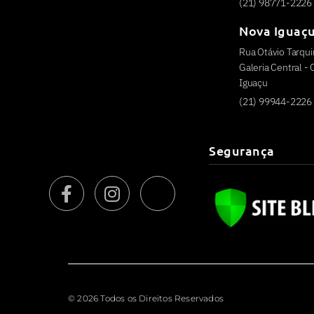
(21) 98771-2226
Nova Iguaç
Rua Otávio Tarquin
Galeria Central -
Iguaçu
(21) 99944-2226
Segurança
© 2026 Todos os Direitos Reservados