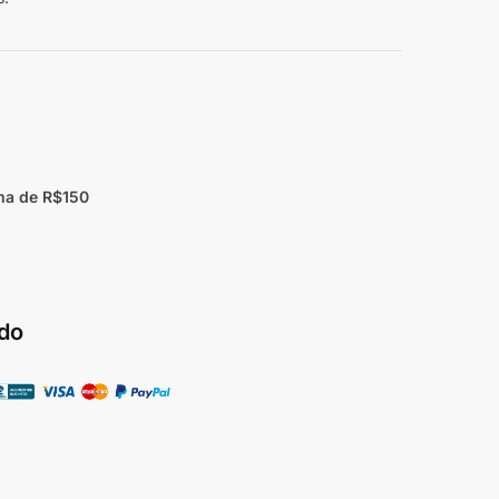
ma de R$150
do