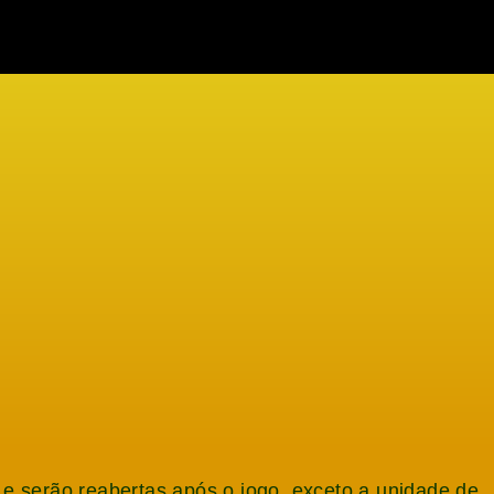
0 e serão reabertas após o jogo, exceto a unidade de