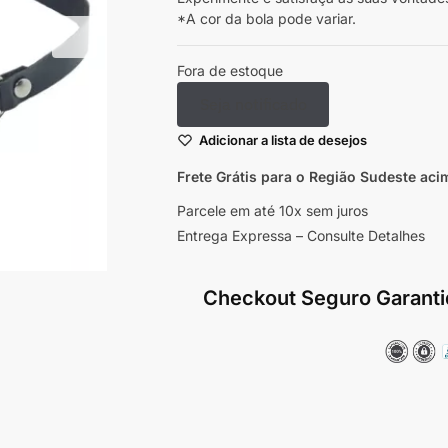
*A cor da bola pode variar.
Fora de estoque
Seja notificado
Adicionar a lista de desejos
Frete Grátis para o Região Sudeste
aci
Parcele em até 10x sem juros
Entrega Expressa – Consulte Detalhes
Checkout Seguro Garanti