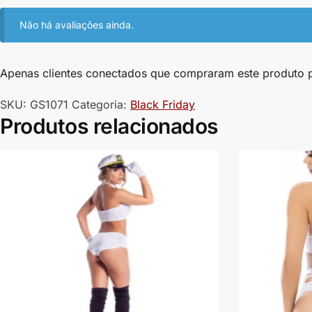
Não há avaliações ainda.
Apenas clientes conectados que compraram este produto 
SKU:
GS1071
Categoria:
Black Friday
Produtos relacionados