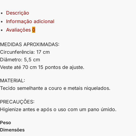
Descrição
Informação adicional
Avaliações
0
MEDIDAS APROXIMADAS:
Circunferência: 17 cm
Diâmetro: 5,5 cm
Veste até 70 cm 15 pontos de ajuste.
MATERIAL:
Tecido semelhante a couro e metais niquelados.
PRECAUÇÕES:
Higienize antes e após o uso com um pano úmido.
Peso
Dimensões