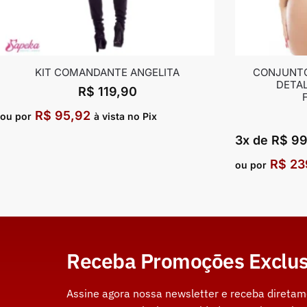
KIT COMANDANTE ANGELITA
CONJUNTO
DETAL
R$
119,90
R$
95,92
ou por
à vista no Pix
3x de
R$
99
R$
23
ou por
Receba Promoções Exclus
Assine agora nossa newsletter e receba direta