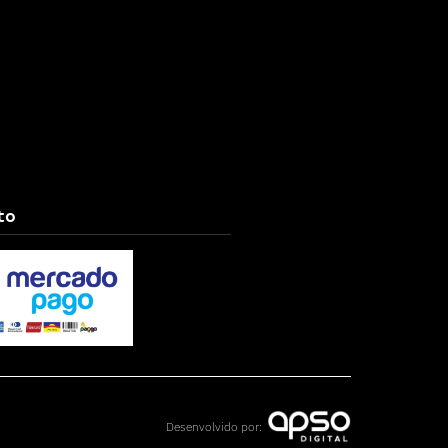
to
Desenvolvido por: