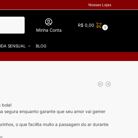
Nossas Lojas
R$
0,00
0
Minha Conta
DA SENSUAL
BLOG
 bola!
ma segura enquanto garante que seu amor vai gemer
furinhos, o que facilita muito a passagem do ar durante
s!