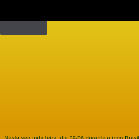
Seja notificado
Nesta segunda feira, dia 29/06 durante o jogo Brasi