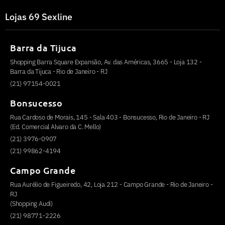
Lojas 69 Sexline
Barra da Tijuca
Shopping Barra Square Expansão, Av. das Américas, 3665 - Loja 132 -
Barra da Tijuca - Rio de Janeiro - RJ
(21) 97154-0021
Bonsucesso
Rua Cardoso de Morais, 145 - Sala 403 - Bonsucesso, Rio de Janeiro - RJ
(Ed. Comercial Alvaro da C. Mello)
(21) 3976-0907
(21) 99862-4194
Campo Grande
Rua Aurélio de Figueiredo, 42, Loja 212 - Campo Grande - Rio de Janeiro -
RJ
(Shopping Audi)
(21) 98771-2226