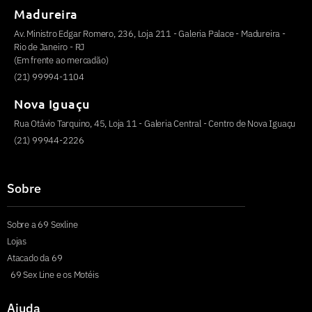
Madureira
Av. Ministro Edgar Romero, 236, Loja 211 - Galeria Palace - Madureira -
Rio de Janeiro - RJ
(Em frente ao mercadão)
(21) 99994-1104
Nova Iguaçu
Rua Otávio Tarquino, 45, Loja 11 - Galeria Central - Centro de Nova Iguaçu
(21) 99944-2226
Sobre
Sobre a 69 Sexline
Lojas
Atacado da 69
69 Sex Line e os Motéis
Ajuda