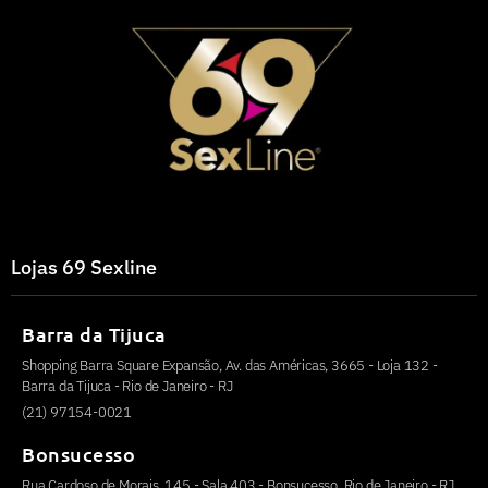
Lojas 69 Sexline
Barra da Tijuca
Shopping Barra Square Expansão, Av. das Américas, 3665 - Loja 132 -
Barra da Tijuca - Rio de Janeiro - RJ
(21) 97154-0021
Bonsucesso
Rua Cardoso de Morais, 145 - Sala 403 - Bonsucesso, Rio de Janeiro - RJ