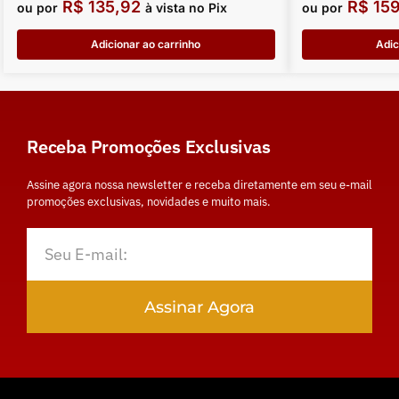
R$
135,92
R$
159
ou por
à vista no Pix
ou por
Adicionar ao carrinho
Adic
Receba Promoções Exclusivas
Assine agora nossa newsletter e receba diretamente em seu e-mail
promoções exclusivas, novidades e muito mais.
Assinar Agora