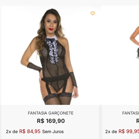
FANTASIA GARÇONETE
FANTASI
R$
169,90
R$
84,95
R$
99,9
2x de
Sem Juros
2x de