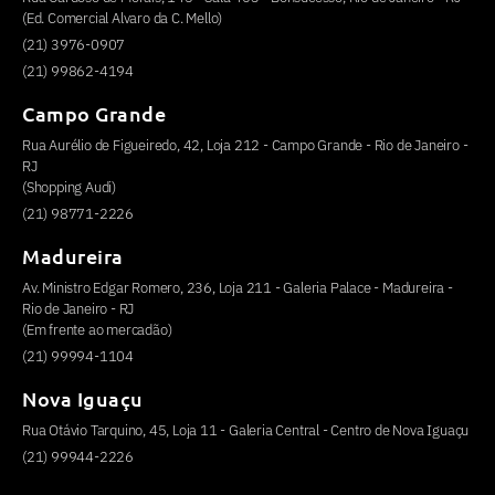
(Ed. Comercial Alvaro da C. Mello)
(21) 3976-0907
(21) 99862-4194
Campo Grande
Rua Aurélio de Figueiredo, 42, Loja 212 - Campo Grande - Rio de Janeiro -
RJ
(Shopping Audi)
(21) 98771-2226
Madureira
Av. Ministro Edgar Romero, 236, Loja 211 - Galeria Palace - Madureira -
Rio de Janeiro - RJ
(Em frente ao mercadão)
(21) 99994-1104
Nova Iguaçu
Rua Otávio Tarquino, 45, Loja 11 - Galeria Central - Centro de Nova Iguaçu
(21) 99944-2226