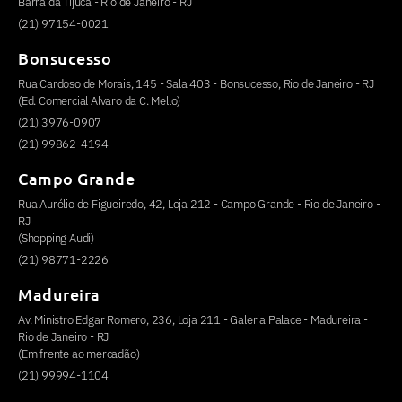
Barra da Tijuca - Rio de Janeiro - RJ
(21) 97154-0021
Bonsucesso
Rua Cardoso de Morais, 145 - Sala 403 - Bonsucesso, Rio de Janeiro - RJ
(Ed. Comercial Alvaro da C. Mello)
(21) 3976-0907
(21) 99862-4194
Campo Grande
Rua Aurélio de Figueiredo, 42, Loja 212 - Campo Grande - Rio de Janeiro -
RJ
(Shopping Audi)
(21) 98771-2226
Madureira
Av. Ministro Edgar Romero, 236, Loja 211 - Galeria Palace - Madureira -
Rio de Janeiro - RJ
(Em frente ao mercadão)
(21) 99994-1104