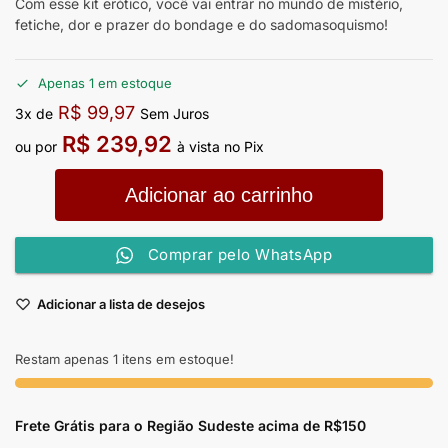
Com esse kit erótico, você vai entrar no mundo de mistério,
fetiche, dor e prazer do bondage e do sadomasoquismo!
Apenas 1 em estoque
R$
99,97
3x de
Sem Juros
R$
239,92
ou por
à vista no Pix
Adicionar ao carrinho
Comprar pelo WhatsApp
Adicionar a lista de desejos
Restam apenas 1 itens em estoque!
Frete Grátis para o Região Sudeste
acima de R$150