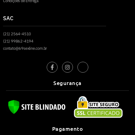
Condições de Entrega
SAC
(21) 2564-4510
(21) 99862-4194
contato@69sexline.com.br
Segurança
Pagamento