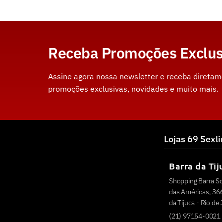
Receba Promoções Exclus
Assine agora nossa newsletter e receba direta
promoções exclusivas, novidades e muito mais.
Lojas 69 Sexl
Barra da Tij
Shopping Barra S
das Américas, 366
da Tijuca - Rio de
(21) 97154-0021