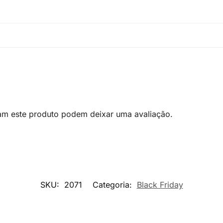
am este produto podem deixar uma avaliação.
SKU:
2071
Categoria:
Black Friday