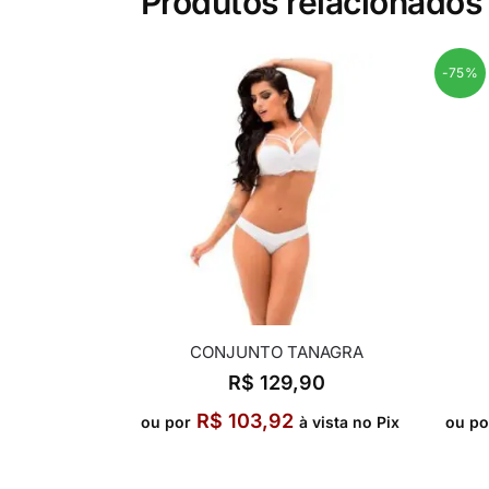
Produtos relacionados
-75%
CONJUNTO TANAGRA
R$
129,90
R$
103,92
ou por
à vista no Pix
ou po