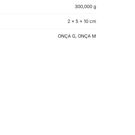
300,000 g
2 × 5 × 10 cm
ONÇA G, ONÇA M