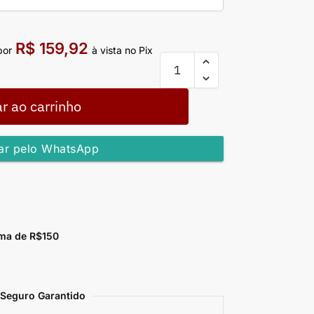
R$
159,92
por
à vista no Pix
r ao carrinho
r pelo WhatsApp
ma de R$150
Seguro Garantido