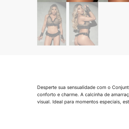
​Desperte sua sensualidade com o Conjunt
conforto e charme. A calcinha de amarraç
visual. Ideal para momentos especiais, e