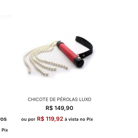
CHICOTE DE PÉROLAS LUXO
R$
149,90
ros
R$
119,92
ou por
à vista no Pix
o Pix