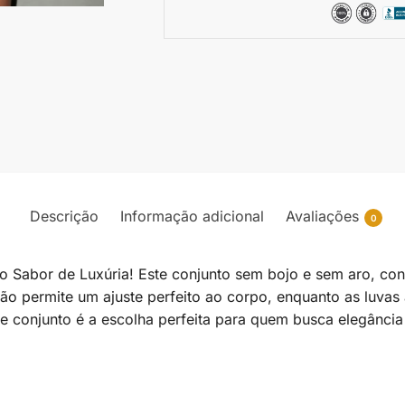
Descrição
Informação adicional
Avaliações
0
o Sabor de Luxúria! Este conjunto sem bojo e sem aro, co
ão permite um ajuste perfeito ao corpo, enquanto as luvas
ste conjunto é a escolha perfeita para quem busca elegânc