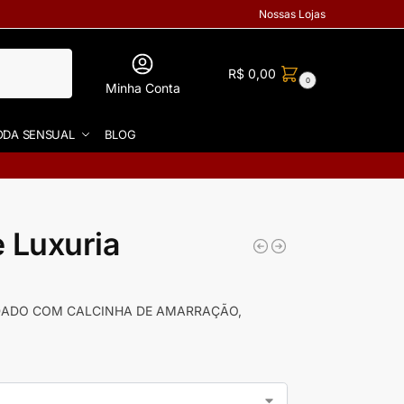
Nossas Lojas
R$
0,00
0
Minha Conta
DA SENSUAL
BLOG
 Luxuria
DADO COM CALCINHA DE AMARRAÇÃO,