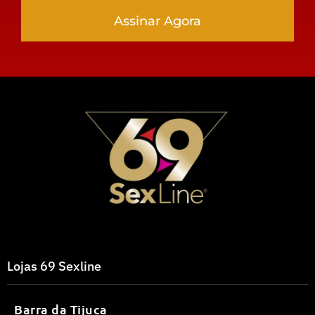
Assinar Agora
Lojas 69 Sexline
Barra da Tijuca