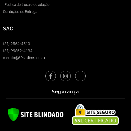
Política de troca e devolução
Condições de Entrega
SAC
(21) 2564-4510
(21) 99862-4194
contato@69sexline.com.br
Segurança