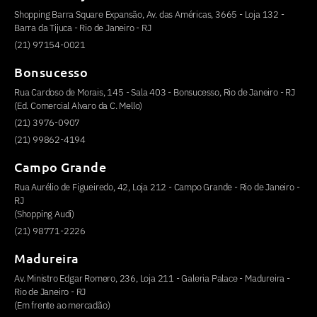
Shopping Barra Square Expansão, Av. das Américas, 3665 - Loja 132 -
Barra da Tijuca - Rio de Janeiro - RJ
(21) 97154-0021
Bonsucesso
Rua Cardoso de Morais, 145 - Sala 403 - Bonsucesso, Rio de Janeiro - RJ
(Ed. Comercial Alvaro da C. Mello)
(21) 3976-0907
(21) 99862-4194
Campo Grande
Rua Aurélio de Figueiredo, 42, Loja 212 - Campo Grande - Rio de Janeiro -
RJ
(Shopping Audi)
(21) 98771-2226
Madureira
Av. Ministro Edgar Romero, 236, Loja 211 - Galeria Palace - Madureira -
Rio de Janeiro - RJ
(Em frente ao mercadão)