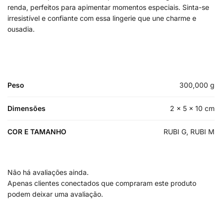
renda, perfeitos para apimentar momentos especiais. Sinta-se
irresistível e confiante com essa lingerie que une charme e
ousadia.
Peso
300,000 g
Dimensões
2 × 5 × 10 cm
COR E TAMANHO
RUBI G, RUBI M
Não há avaliações ainda.
Apenas clientes conectados que compraram este produto
podem deixar uma avaliação.