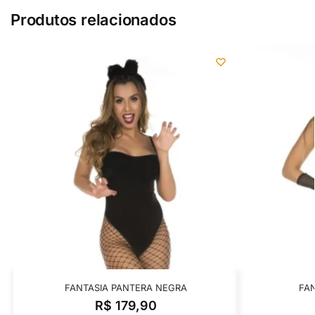
Produtos relacionados
FANTASIA PANTERA NEGRA
FA
R$
179,90