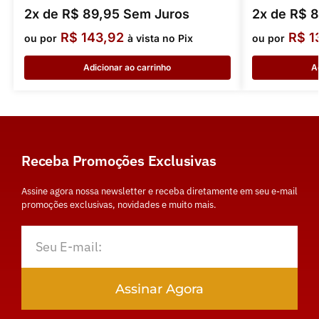
2x de
R$
89,95
Sem Juros
2x de
R$
8
R$
143,92
R$
1
ou por
à vista no Pix
ou por
Adicionar ao carrinho
A
Receba Promoções Exclusivas
Assine agora nossa newsletter e receba diretamente em seu e-mail
promoções exclusivas, novidades e muito mais.
Assinar Agora