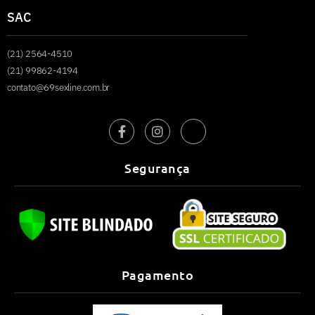
SAC
(21) 2564-4510
(21) 99862-4194
contato@69sexline.com.br
Segurança
Pagamento