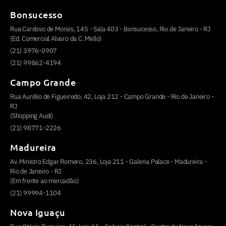
Bonsucesso
Rua Cardoso de Morais, 145 - Sala 403 - Bonsucesso, Rio de Janeiro - RJ
(Ed. Comercial Alvaro da C. Mello)
(21) 3976-0907
(21) 99862-4194
Campo Grande
Rua Aurélio de Figueiredo, 42, Loja 212 - Campo Grande - Rio de Janeiro -
RJ
(Shopping Audi)
(21) 98771-2226
Madureira
Av. Ministro Edgar Romero, 236, Loja 211 - Galeria Palace - Madureira -
Rio de Janeiro - RJ
(Em frente ao mercadão)
(21) 99994-1104
Nova Iguaçu