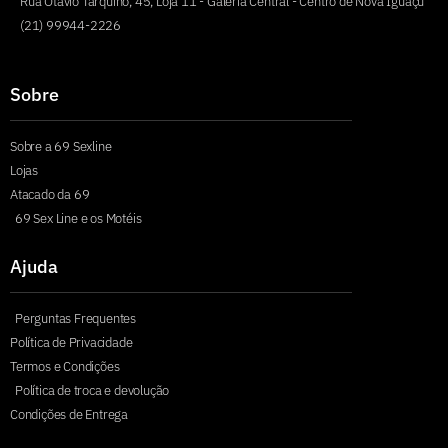
Rua Otávio Tarquino, 45, Loja 11 - Galeria Central - Centro de Nova Iguaçu
(21) 99944-2226
Sobre
Sobre a 69 Sexline
Lojas
Atacado da 69
69 Sex Line e os Motéis
Ajuda
Perguntas Frequentes
Política de Privacidade
Termos e Condições
Política de troca e devolução
Condições de Entrega