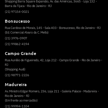
Shopping Barra Square Expansão, Av. das Américas, 3665 - Loja 132 -
Barra da Tijuca - Rio de Janeiro - RJ
(21) 97154-0021
Bonsucesso
Rua Cardoso de Morais, 145 - Sala 403 - Bonsucesso, Rio de Janeiro - RJ
(Ed. Comercial Alvaro da C. Mello)
(21) 3976-0907
(21) 99862-4194
Campo Grande
Rua Aurélio de Figueiredo, 42, Loja 212 - Campo Grande - Rio de Janeiro -
RJ
(Shopping Audi)
(21) 98771-2226
Madureira
Av. Ministro Edgar Romero, 236, Loja 211 - Galeria Palace - Madureira -
Rio de Janeiro - RJ
(Em frente ao mercadão)
(21) 99994-1104