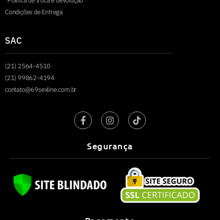
Política de troca e devolução
Condições de Entrega
SAC
(21) 2564-4510
(21) 99862-4194
contato@69sexline.com.br
Segurança