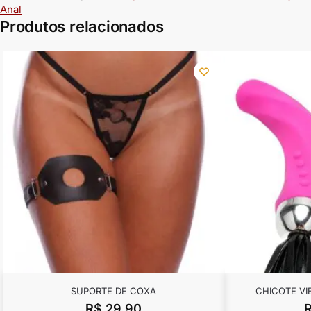
Anal
Produtos relacionados
SUPORTE DE COXA
CHICOTE V
R$
29,90