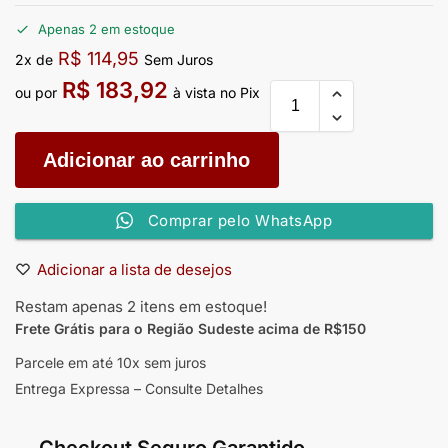
Apenas 2 em estoque
R$
114,95
2x de
Sem Juros
R$
183,92
ou por
à vista no Pix
Adicionar ao carrinho
Comprar pelo WhatsApp
Adicionar a lista de desejos
Restam apenas 2 itens em estoque!
Frete Grátis para o Região Sudeste
acima de R$150
Parcele em até 10x sem juros
Entrega Expressa – Consulte Detalhes
Checkout Seguro Garantido