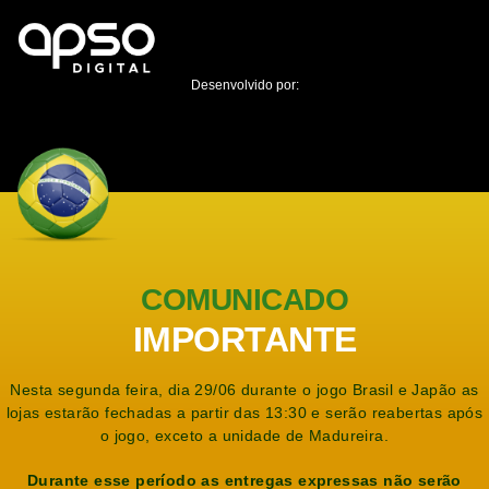
Desenvolvido por:
COMUNICADO
IMPORTANTE
Nesta segunda feira, dia 29/06 durante o jogo Brasil e Japão as
lojas estarão fechadas a partir das 13:30 e serão reabertas após
o jogo, exceto a unidade de Madureira.
Durante esse período as entregas expressas não serão