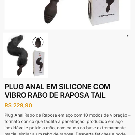
PLUG ANAL EM SILICONE COM
VIBRO RABO DE RAPOSA TAIL
R$
229,90
Plug Anal Rabo de Raposa em aço com 10 modos de vibração –
formato cônico que facilita a penetração, produzido em aço
inoxidável e polido a mão, com cauda na base extremamente
macia, similar a um rabo de raposa. Desperta fetiches e pode