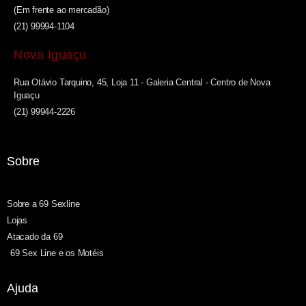
(Em frente ao mercadão)
(21) 99994-1104
Nova Iguaçu
Rua Otávio Tarquino, 45, Loja 11 - Galeria Central - Centro de Nova
Iguaçu
(21) 99944-2226
Sobre
Sobre a 69 Sexline
Lojas
Atacado da 69
69 Sex Line e os Motéis
Ajuda