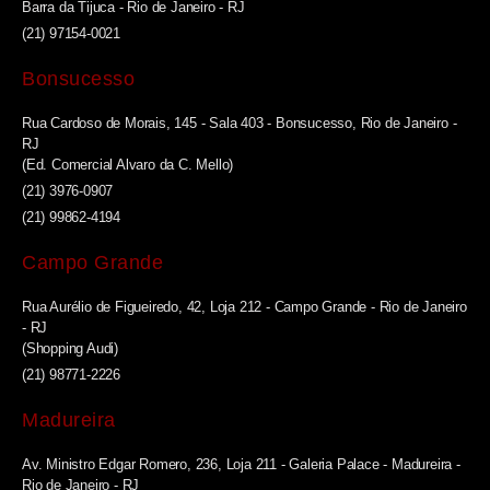
Barra da Tijuca - Rio de Janeiro - RJ
(21) 97154-0021
Bonsucesso
Rua Cardoso de Morais, 145 - Sala 403 - Bonsucesso, Rio de Janeiro -
RJ
(Ed. Comercial Alvaro da C. Mello)
(21) 3976-0907
(21) 99862-4194
Campo Grande
Rua Aurélio de Figueiredo, 42, Loja 212 - Campo Grande - Rio de Janeiro
- RJ
(Shopping Audi)
(21) 98771-2226
Madureira
Av. Ministro Edgar Romero, 236, Loja 211 - Galeria Palace - Madureira -
Rio de Janeiro - RJ