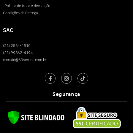
Política de troca e devolução
Condições de Entrega
SAC
(21) 2564-4510
(21) 99862-4194
contato@69sexline.com.br
Segurança