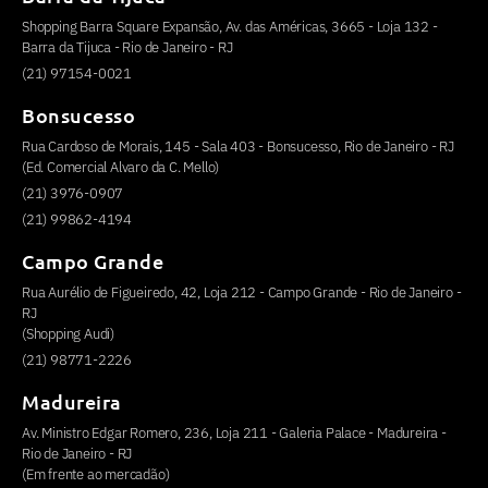
Shopping Barra Square Expansão, Av. das Américas, 3665 - Loja 132 -
Barra da Tijuca - Rio de Janeiro - RJ
(21) 97154-0021
Bonsucesso
Rua Cardoso de Morais, 145 - Sala 403 - Bonsucesso, Rio de Janeiro - RJ
(Ed. Comercial Alvaro da C. Mello)
(21) 3976-0907
(21) 99862-4194
Campo Grande
Rua Aurélio de Figueiredo, 42, Loja 212 - Campo Grande - Rio de Janeiro -
RJ
(Shopping Audi)
(21) 98771-2226
Madureira
Av. Ministro Edgar Romero, 236, Loja 211 - Galeria Palace - Madureira -
Rio de Janeiro - RJ
(Em frente ao mercadão)