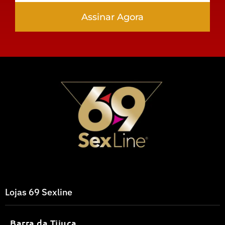
Assinar Agora
Lojas 69 Sexline
Barra da Tijuca