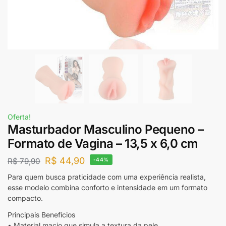
Oferta!
Masturbador Masculino Pequeno –
Formato de Vagina – 13,5 x 6,0 cm
R$
44,90
R$
79,90
-44%
Para quem busca praticidade com uma experiência realista,
esse modelo combina conforto e intensidade em um formato
compacto.
Principais Benefícios
• Material macio que simula a textura da pele