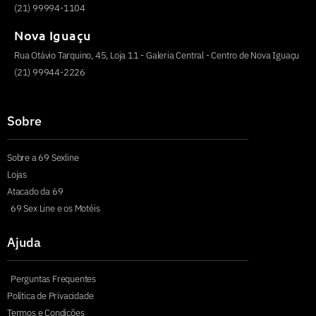
(21) 99994-1104
Nova Iguaçu
Rua Otávio Tarquino, 45, Loja 11 - Galeria Central - Centro de Nova Iguaçu
(21) 99944-2226
Sobre
Sobre a 69 Sexline
Lojas
Atacado da 69
69 Sex Line e os Motéis
Ajuda
Perguntas Frequentes
Política de Privacidade
Termos e Condições