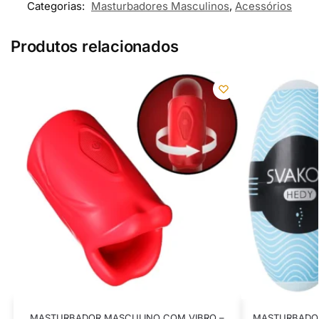
Categorias:
Masturbadores Masculinos
,
Acessórios
Produtos relacionados
MASTURBADOR MASCULINO COM VIBRO –
MASTURBADOR