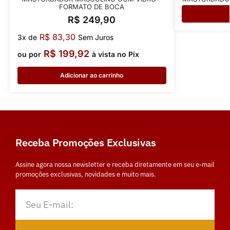
FORMATO DE BOCA
R$
249,90
R$
83,30
3x de
Sem Juros
R$
199,92
ou por
à vista no Pix
Adicionar ao carrinho
Receba Promoções Exclusivas
Assine agora nossa newsletter e receba diretamente em seu e-mail
promoções exclusivas, novidades e muito mais.