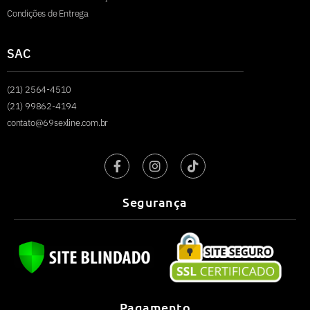
Condições de Entrega
SAC
(21) 2564-4510
(21) 99862-4194
contato@69sexline.com.br
Segurança
Pagamento