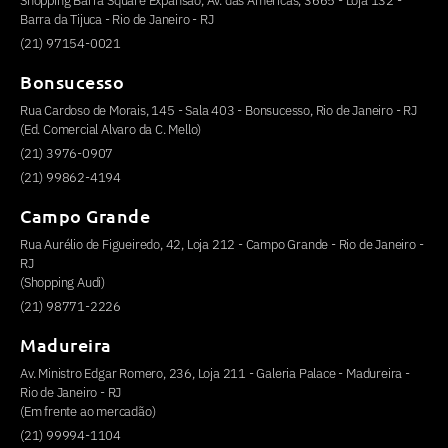
Shopping Barra Square Expansão, Av. das Américas, 3665 - Loja 132 -
Barra da Tijuca - Rio de Janeiro - RJ
(21) 97154-0021
Bonsucesso
Rua Cardoso de Morais, 145 - Sala 403 - Bonsucesso, Rio de Janeiro - RJ
(Ed. Comercial Alvaro da C. Mello)
(21) 3976-0907
(21) 99862-4194
Campo Grande
Rua Aurélio de Figueiredo, 42, Loja 212 - Campo Grande - Rio de Janeiro -
RJ
(Shopping Audi)
(21) 98771-2226
Madureira
Av. Ministro Edgar Romero, 236, Loja 211 - Galeria Palace - Madureira -
Rio de Janeiro - RJ
(Em frente ao mercadão)
(21) 99994-1104