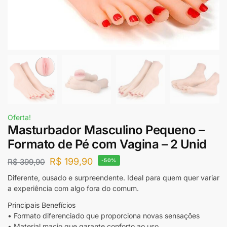
Oferta!
Masturbador Masculino Pequeno –
Formato de Pé com Vagina – 2 Unid
R$
199,90
R$
399,90
-50%
Diferente, ousado e surpreendente. Ideal para quem quer variar
a experiência com algo fora do comum.
Principais Benefícios
• Formato diferenciado que proporciona novas sensações
• Material macio que garante conforto ao uso