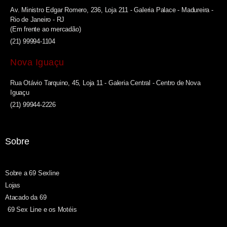
Av. Ministro Edgar Romero, 236, Loja 211 - Galeria Palace - Madureira -
Rio de Janeiro - RJ
(Em frente ao mercadão)
(21) 99994-1104
Nova Iguaçu
Rua Otávio Tarquino, 45, Loja 11 - Galeria Central - Centro de Nova
Iguaçu
(21) 99944-2226
Sobre
Sobre a 69 Sexline
Lojas
Atacado da 69
69 Sex Line e os Motéis