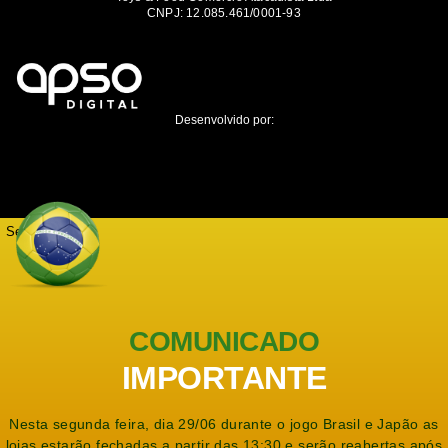
CNPJ: 12.085.461/0001-93
Desenvolvido por:
Seja notificado
COMUNICADO
IMPORTANTE
Nesta segunda feira, dia 29/06 durante o jogo Brasil e Japão as
lojas estarão fechadas a partir das 13:30 e serão reabertas após