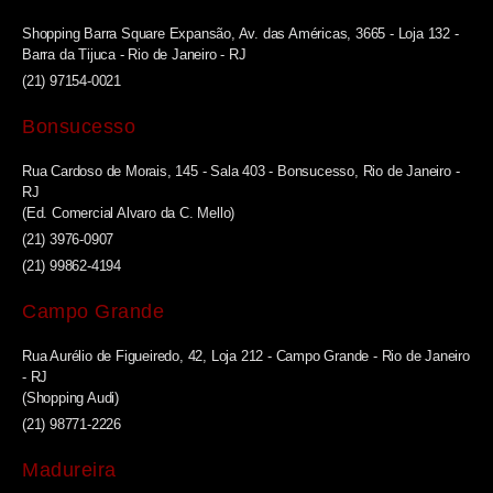
Shopping Barra Square Expansão, Av. das Américas, 3665 - Loja 132 -
Barra da Tijuca - Rio de Janeiro - RJ
(21) 97154-0021
Bonsucesso
Rua Cardoso de Morais, 145 - Sala 403 - Bonsucesso, Rio de Janeiro -
RJ
(Ed. Comercial Alvaro da C. Mello)
(21) 3976-0907
(21) 99862-4194
Campo Grande
Rua Aurélio de Figueiredo, 42, Loja 212 - Campo Grande - Rio de Janeiro
- RJ
(Shopping Audi)
(21) 98771-2226
Madureira