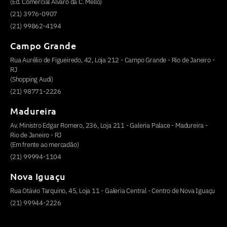
(Ed. Comercial Alvaro da C. Mello)
(21) 3976-0907
(21) 99862-4194
Campo Grande
Rua Aurélio de Figueiredo, 42, Loja 212 - Campo Grande - Rio de Janeiro -
RJ
(Shopping Audi)
(21) 98771-2226
Madureira
Av. Ministro Edgar Romero, 236, Loja 211 - Galeria Palace - Madureira -
Rio de Janeiro - RJ
(Em frente ao mercadão)
(21) 99994-1104
Nova Iguaçu
Rua Otávio Tarquino, 45, Loja 11 - Galeria Central - Centro de Nova Iguaçu
(21) 99944-2226