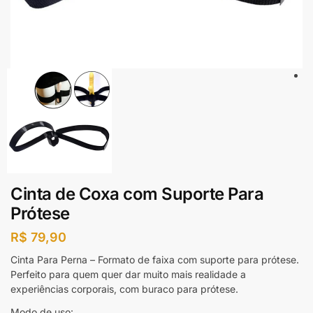
Cinta de Coxa com Suporte Para
Prótese
R$
79,90
Cinta Para Perna – Formato de faixa com suporte para prótese.
Perfeito para quem quer dar muito mais realidade a
experiências corporais, com buraco para prótese.
Modo de uso: