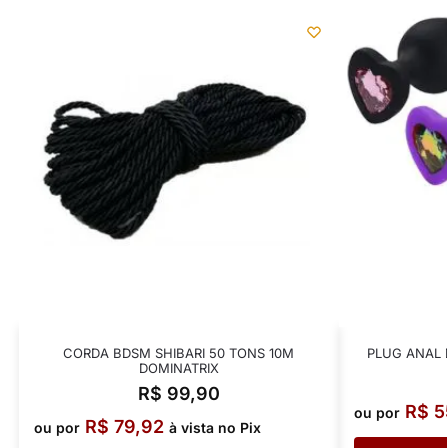
CORDA BDSM SHIBARI 50 TONS 10M
PLUG ANAL 
DOMINATRIX
R$
99,90
R$
5
ou por
R$
79,92
ou por
à vista no Pix