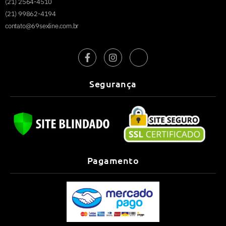
(21) 2564-4510
(21) 99862-4194
contato@69sexline.com.br
Segurança
Pagamento