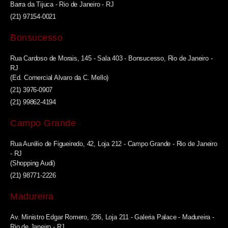
Barra da Tijuca - Rio de Janeiro - RJ
(21) 97154-0021
Bonsucesso
Rua Cardoso de Morais, 145 - Sala 403 - Bonsucesso, Rio de Janeiro -
RJ
(Ed. Comercial Alvaro da C. Mello)
(21) 3976-0907
(21) 99862-4194
Campo Grande
Rua Aurélio de Figueiredo, 42, Loja 212 - Campo Grande - Rio de Janeiro
- RJ
(Shopping Audi)
(21) 98771-2226
Madureira
Av. Ministro Edgar Romero, 236, Loja 211 - Galeria Palace - Madureira -
Rio de Janeiro - RJ