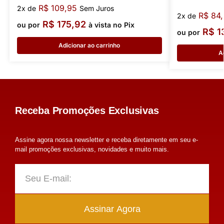
R$
109,95
2x de
Sem Juros
R$
84,
2x de
R$
175,92
ou por
à vista no Pix
R$
1
ou por
Adicionar ao carrinho
A
Receba Promoções Exclusivas
Assine agora nossa newsletter e receba diretamente em seu e-
mail promoções exclusivas, novidades e muito mais.
Assinar Agora