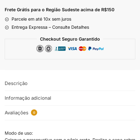
Frete Grátis para o Região Sudeste
acima de R$150
Parcele em até 10x sem juros
Entrega Expressa – Consulte Detalhes
Checkout Seguro Garantido
Descrição
Informação adicional
Avaliações
0
Modo de uso:
Coloque o preservativo com o pênis ereto. Deslize a capa sobre