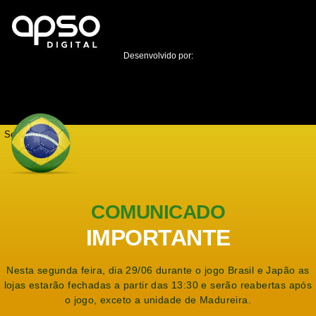
Desenvolvido por:
Seja notificado
COMUNICADO
IMPORTANTE
Nesta segunda feira, dia 29/06 durante o jogo Brasil e Japão as
lojas estarão fechadas a partir das 13:30 e serão reabertas após
o jogo, exceto a unidade de Madureira.