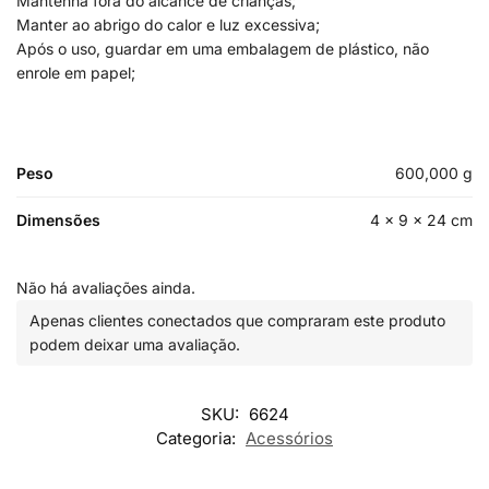
Mantenha fora do alcance de crianças;
Manter ao abrigo do calor e luz excessiva;
Após o uso, guardar em uma embalagem de plástico, não
enrole em papel;
Peso
600,000 g
Dimensões
4 × 9 × 24 cm
Não há avaliações ainda.
Apenas clientes conectados que compraram este produto
podem deixar uma avaliação.
SKU:
6624
Categoria:
Acessórios