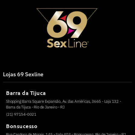
Lojas 69 Sexline
Barra da Tijuca
Shopping Barra Square Expansão, Av. das Américas, 3665 - Loja 132 -
Barra da Tijuca - Rio de Janeiro - RJ
(21) 97154-0021
Bonsucesso
Rua Cardoso de Morais, 145 - Sala 403 - Bonsucesso, Rio de Janeiro - RJ