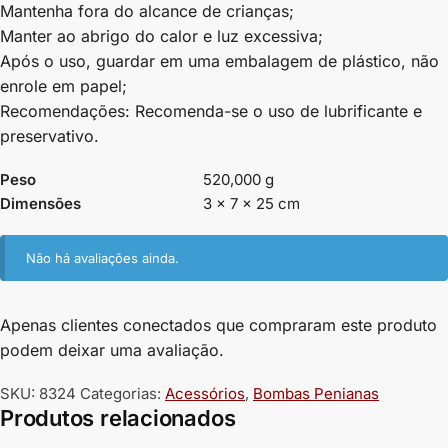
Mantenha fora do alcance de crianças;
Manter ao abrigo do calor e luz excessiva;
Após o uso, guardar em uma embalagem de plástico, não
enrole em papel;
Recomendações: Recomenda-se o uso de lubrificante e
preservativo.
Peso
520,000 g
Dimensões
3 × 7 × 25 cm
Não há avaliações ainda.
Apenas clientes conectados que compraram este produto
podem deixar uma avaliação.
SKU:
8324
Categorias:
Acessórios
,
Bombas Penianas
Produtos relacionados