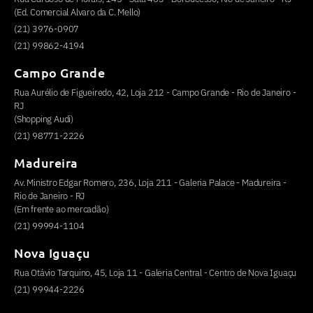
(Ed. Comercial Alvaro da C. Mello)
(21) 3976-0907
(21) 99862-4194
Campo Grande
Rua Aurélio de Figueiredo, 42, Loja 212 - Campo Grande - Rio de Janeiro -
RJ
(Shopping Audi)
(21) 98771-2226
Madureira
Av. Ministro Edgar Romero, 236, Loja 211 - Galeria Palace - Madureira -
Rio de Janeiro - RJ
(Em frente ao mercadão)
(21) 99994-1104
Nova Iguaçu
Rua Otávio Tarquino, 45, Loja 11 - Galeria Central - Centro de Nova Iguaçu
(21) 99944-2226