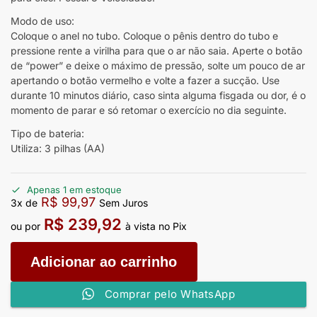
Modo de uso:
Coloque o anel no tubo. Coloque o pênis dentro do tubo e
pressione rente a virilha para que o ar não saia. Aperte o botão
de “power” e deixe o máximo de pressão, solte um pouco de ar
apertando o botão vermelho e volte a fazer a sucção. Use
durante 10 minutos diário, caso sinta alguma fisgada ou dor, é o
momento de parar e só retomar o exercício no dia seguinte.
Tipo de bateria:
Utiliza: 3 pilhas (AA)
Apenas 1 em estoque
R$
99,97
3x de
Sem Juros
R$
239,92
ou por
à vista no Pix
Adicionar ao carrinho
Comprar pelo WhatsApp