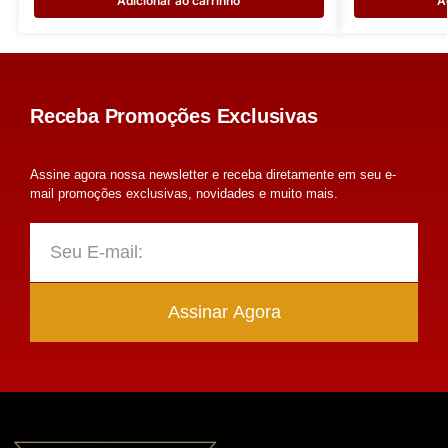
Adicionar ao carrinho
A
Receba Promoções Exclusivas
Assine agora nossa newsletter e receba diretamente em seu e-
mail promoções exclusivas, novidades e muito mais.
Assinar Agora