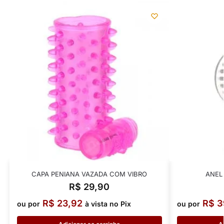
CAPA PENIANA VAZADA COM VIBRO
ANEL
R$
29,90
R$
23,92
R$
3
ou por
à vista no Pix
ou por