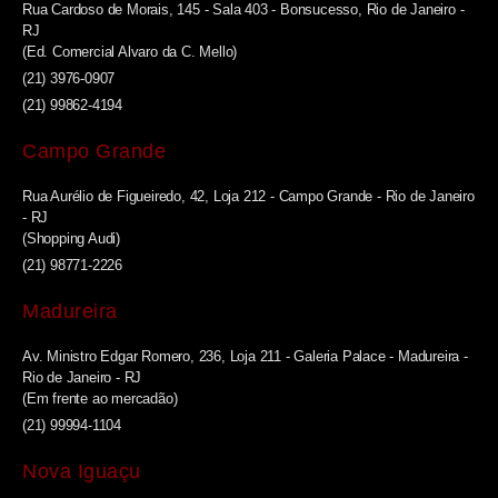
Rua Cardoso de Morais, 145 - Sala 403 - Bonsucesso, Rio de Janeiro -
RJ
(Ed. Comercial Alvaro da C. Mello)
(21) 3976-0907
(21) 99862-4194
Campo Grande
Rua Aurélio de Figueiredo, 42, Loja 212 - Campo Grande - Rio de Janeiro
- RJ
(Shopping Audi)
(21) 98771-2226
Madureira
Av. Ministro Edgar Romero, 236, Loja 211 - Galeria Palace - Madureira -
Rio de Janeiro - RJ
(Em frente ao mercadão)
(21) 99994-1104
Nova Iguaçu