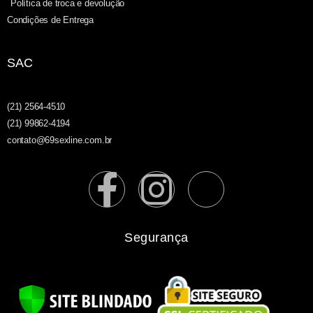
Política de troca e devolução
Condições de Entrega
SAC
(21) 2564-4510
(21) 99862-4194
contato@69sexline.com.br
Segurança