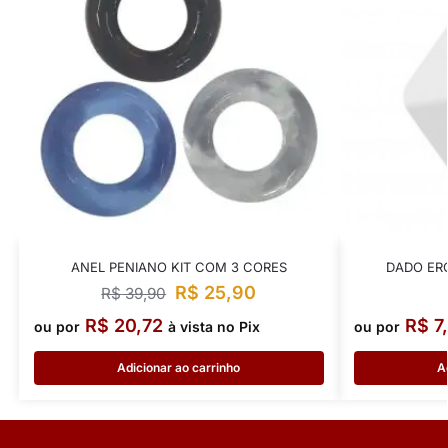
ANEL PENIANO KIT COM 3 CORES
DADO ER
R$
25,90
R$
39,90
R$
20,72
R$
7
ou por
à vista no Pix
ou por
Adicionar ao carrinho
A