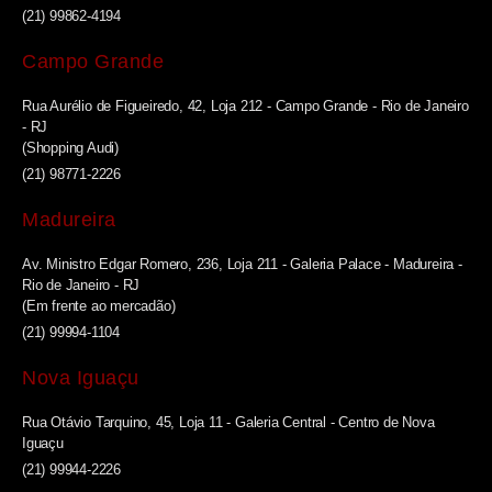
(21) 99862-4194
Campo Grande
Rua Aurélio de Figueiredo, 42, Loja 212 - Campo Grande - Rio de Janeiro
- RJ
(Shopping Audi)
(21) 98771-2226
Madureira
Av. Ministro Edgar Romero, 236, Loja 211 - Galeria Palace - Madureira -
Rio de Janeiro - RJ
(Em frente ao mercadão)
(21) 99994-1104
Nova Iguaçu
Rua Otávio Tarquino, 45, Loja 11 - Galeria Central - Centro de Nova
Iguaçu
(21) 99944-2226