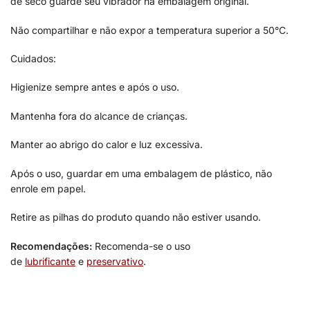
de seco guarde seu vibrador na embalagem original.
Não compartilhar e não expor a temperatura superior a 50°C.
Cuidados:
Higienize sempre antes e após o uso.
Mantenha fora do alcance de crianças.
Manter ao abrigo do calor e luz excessiva.
Após o uso, guardar em uma embalagem de plástico, não
enrole em papel.
Retire as pilhas do produto quando não estiver usando.
Recomendações:
Recomenda-se o uso
de
lubrificante
e
preservativo
.