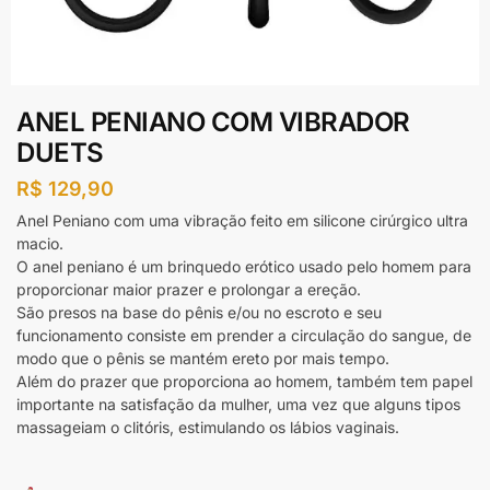
ANEL PENIANO COM VIBRADOR
DUETS
R$
129,90
Anel Peniano com uma
v
ibração
feito em silicone cirúrgico ultra
macio.
O anel peniano é um brinquedo erótico usado pelo homem para
proporcionar maior prazer e prolongar a ereção.
São presos na base do pênis e/ou no escroto e seu
funcionamento consiste em prender a circulação do sangue, de
modo que o pênis se mantém ereto por mais tempo.
Além do prazer que proporciona ao homem, também tem papel
importante na satisfação da mulher, uma vez que alguns tipos
massageiam o clitóris, estimulando os lábios vaginais.