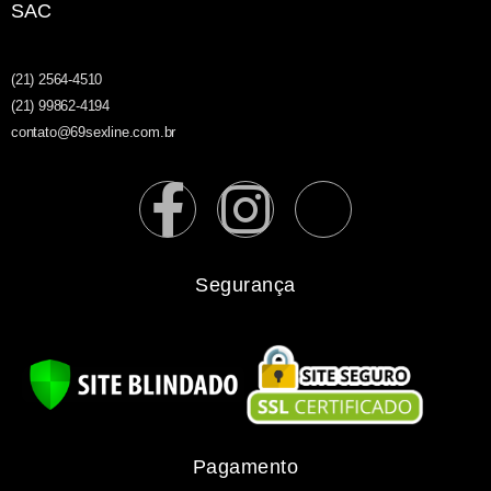
SAC
(21) 2564-4510
(21) 99862-4194
contato@69sexline.com.br
Segurança
Pagamento