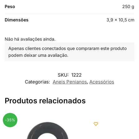
Peso
250 g
Dimensões
3,9 × 10,5 cm
Não há avaliações ainda.
Apenas clientes conectados que compraram este produto
podem deixar uma avaliação.
SKU:
1222
Categorias:
Aneis Penianos
,
Acessórios
Produtos relacionados
-35%